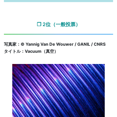
❐ 2位（一般投票）
写真家：© Yannig Van De Wouwer / GANIL / CNRS
タイトル：Vacuum（真空）