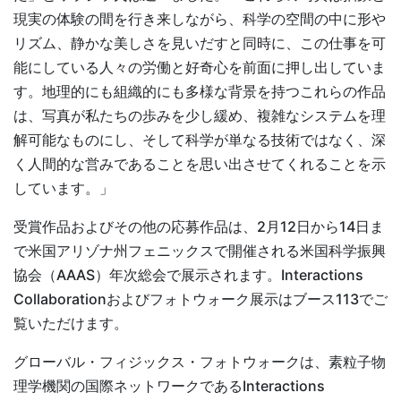
現実の体験の間を行き来しながら、科学の空間の中に形や
リズム、静かな美しさを見いだすと同時に、この仕事を可
能にしている人々の労働と好奇心を前面に押し出していま
す。地理的にも組織的にも多様な背景を持つこれらの作品
は、写真が私たちの歩みを少し緩め、複雑なシステムを理
解可能なものにし、そして科学が単なる技術ではなく、深
く人間的な営みであることを思い出させてくれることを示
しています。」
受賞作品およびその他の応募作品は、2月12日から14日ま
で米国アリゾナ州フェニックスで開催される米国科学振興
協会（AAAS）年次総会で展示されます。Interactions
Collaborationおよびフォトウォーク展示はブース113でご
覧いただけます。
グローバル・フィジックス・フォトウォークは、素粒子物
理学機関の国際ネットワークであるInteractions