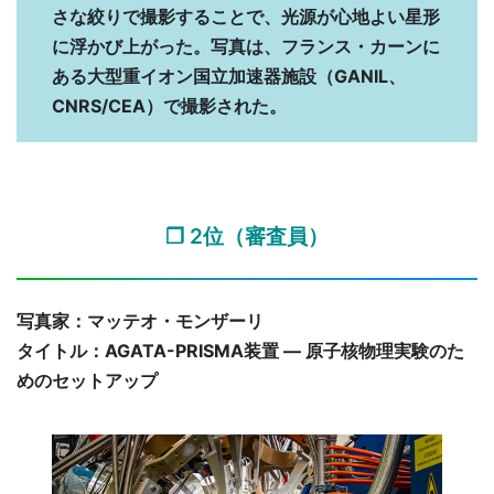
さな絞りで撮影することで、光源が心地よい星形
に浮かび上がった。写真は、フランス・カーンに
ある大型重イオン国立加速器施設（GANIL、
CNRS/CEA）で撮影された。
❐ 2位（審査員）
写真家：マッテオ・モンザーリ
タイトル：AGATA-PRISMA装置 ― 原子核物理実験のた
めのセットアップ