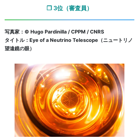
❐ 3位（審査員）
写真家：© Hugo Pardinilla / CPPM / CNRS
タイトル：Eye of a Neutrino Telescope（ニュートリノ
望遠鏡の眼）