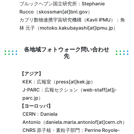
ブルックヘブン国立研究所：Stephanie
Rucco（skossman[at]bnl.gov）
カブリ数物連携宇宙研究機構（Kavli IPMU）：角
林 元子（motoko.kakubayashi[at]ipmu.jp）
各地域フォトウォーク問い合わせ
先
【アジア】
KEK：広報室（press[at]kek.jp）
J-PARC：広報セクション（web-staff[at]j-
parc.jp）
【ヨーロッパ】
CERN：Daniela
Antonio（daniela.maria.antoniof[at]cern.ch）
CNRS 原子核・素粒子部門：Perrine Royole-