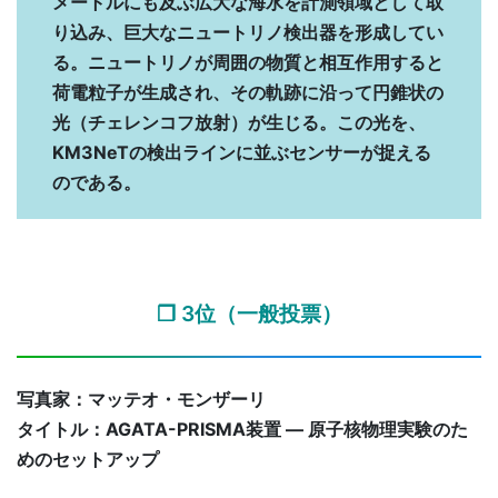
メートルにも及ぶ広大な海水を計測領域として取
り込み、巨大なニュートリノ検出器を形成してい
る。ニュートリノが周囲の物質と相互作用すると
荷電粒子が生成され、その軌跡に沿って円錐状の
光（チェレンコフ放射）が生じる。この光を、
KM3NeTの検出ラインに並ぶセンサーが捉える
のである。
❐ 3位（一般投票）
写真家：マッテオ・モンザーリ
タイトル：AGATA-PRISMA装置 ― 原子核物理実験のた
めのセットアップ