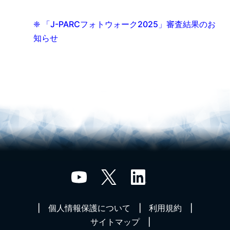
❈ 「J-PARCフォトウォーク2025」審査結果のお
知らせ
個人情報保護について
利用規約
サイトマップ