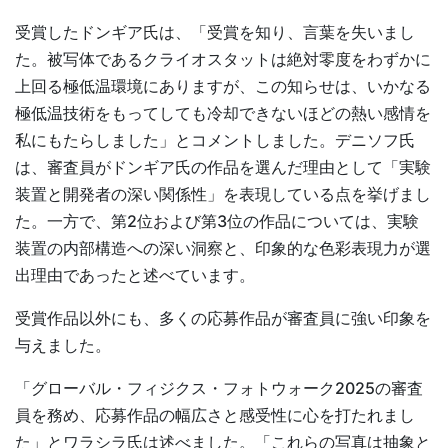
受賞したドンギア氏は、「受賞を知り、言葉を失いまし
た。被写体であるクライオスタットは絶対零度をわずかに
上回る極低温環境にありますが、この知らせは、いかなる
極低温技術をもってしても冷却できないほどの熱い感情を
私にもたらしました」とコメントしました。デニソフ氏
は、審査員がドンギア氏の作品を選んだ理由として「実験
装置と開発者の深い関係性」を表現している点を挙げまし
た。一方で、第2位および第3位の作品については、実験
装置の内部構造への深い洞察と、印象的な色彩表現力が選
出理由であったと述べています。
受賞作品以外にも、多くの応募作品が審査員に強い印象を
与えました。
「グローバル・フィジクス・フォトウォーク2025の審査
員を務め、応募作品の幅広さと感受性に心を打たれまし
た」とワラシラ氏は述べました。「これらの写真は抽象と