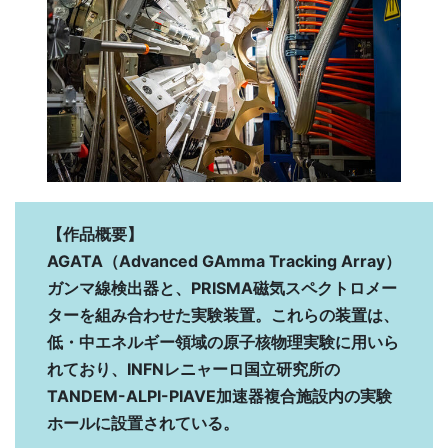
【作品概要】
AGATA（Advanced GAmma Tracking Array）
ガンマ線検出器と、PRISMA磁気スペクトロメー
ターを組み合わせた実験装置。これらの装置は、
低・中エネルギー領域の原子核物理実験に用いら
れており、INFNレニャーロ国立研究所の
TANDEM-ALPI-PIAVE加速器複合施設内の実験
ホールに設置されている。