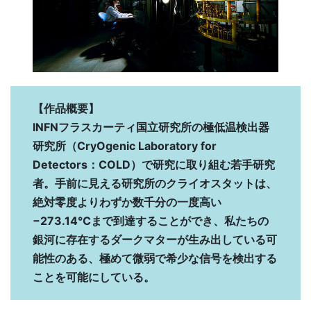
【作品概要】
INFNフラスカーティ国立研究所の極低温検出器
研究所（CryOgenic Laboratory for
Detectors：COLD）で研究に取り組む若手研究
者。手前に見える研究所のクライオスタットは、
絶対零度よりわずか数千分の一度高い
−273.14℃まで到達することができ、私たちの
銀河に存在するダークマターが生み出している可
能性のある、極めて微弱で希少な信号を検出する
ことを可能にしている。