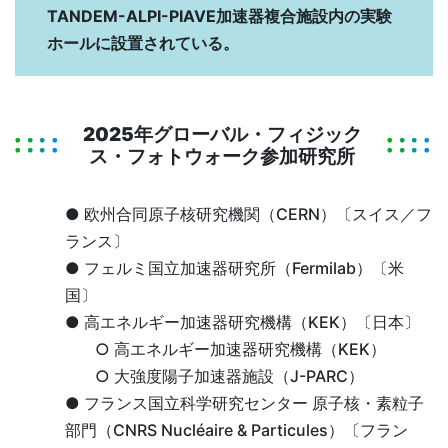
TANDEM-ALPI-PIAVE加速器複合施設内の実験
ホールに設置されている。
2025年グローバル・フィジック
ス・フォトウォーク参加研究所
● 欧州合同原子核研究機関（CERN）〔スイス／フ
ランス〕
● フェルミ国立加速器研究所（Fermilab）〔米
国〕
● 高エネルギー加速器研究機構（KEK）〔日本〕
○ 高エネルギー加速器研究機構（KEK）
○ 大強度陽子加速器施設（J-PARC）
● フランス国立科学研究センター 原子核・素粒子
部門（CNRS Nucléaire & Particules）〔フラン