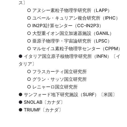
ス〕
○ アヌシー素粒子物理学研究所（LAPP）
○ ユベール・キュリアン複合研究所（IPHC）
○ IN2P3計算センター（CC-IN2P3）
○ 大型重イオン国立加速器施設（GANIL）
○ 亜原子物理学・宇宙論研究所（LPSC）
○ マルセイユ素粒子物理学センター（CPPM）
● イタリア国立原子核物理学研究所（INFN）〔イ
タリア〕
○ フラスカーティ国立研究所
○ グラン・サッソ国立研究所
○ レニャーロ国立研究所
● サンフォード地下研究施設（SURF）〔米国〕
● SNOLAB〔カナダ〕
● TRIUMF〔カナダ〕