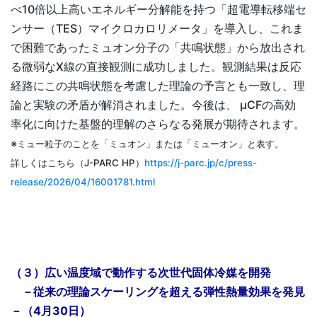
べ10倍以上高いエネルギー分解能を持つ「超電導転移端セ
ンサー（TES）マイクロカロリメータ」を導入し、これま
で困難であったミュオン分子の「共鳴状態」から放出され
る微弱なX線の直接観測に成功しました。観測結果は反応
経路にこの共鳴状態を考慮した理論の予言とも一致し、理
論と実験の矛盾が解消されました。今後は、 µCFの高効
率化に向けた基盤的理解のさらなる発展が期待されます。
※ミュー粒子のことを「ミュオン」または「ミューオン」と表す。
詳しくはこちら（J-PARC HP）
https://j-parc.jp/c/press-
release/2026/04/16001781.html
（３）広い温度域で動作する次世代固体冷媒を開発
－従来の理論スケーリングを超える弾性熱量効果を発見
－（4月30日）