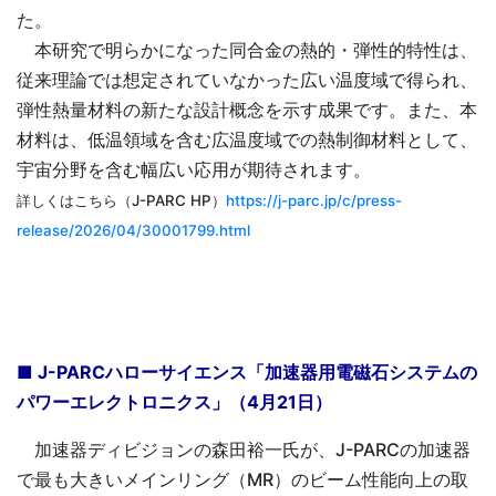
た。
本研究で明らかになった同合金の熱的・弾性的特性は、
従来理論では想定されていなかった広い温度域で得られ、
弾性熱量材料の新たな設計概念を示す成果です。また、本
材料は、低温領域を含む広温度域での熱制御材料として、
宇宙分野を含む幅広い応用が期待されます。
詳しくはこちら（J-PARC HP）
https://j-parc.jp/c/press-
release/2026/04/30001799.html
■ J-PARCハローサイエンス「加速器用電磁石システムの
パワーエレクトロニクス」（4月21日）
加速器ディビジョンの森田裕一氏が、J-PARCの加速器
で最も大きいメインリング（MR）のビーム性能向上の取