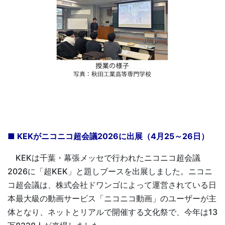
■ KEKがニコニコ超会議2026に出展（4月25～26日）
KEKは千葉・幕張メッセで行われたニコニコ超会議
2026に「超KEK」と題しブースを出展しました。ニコニ
コ超会議は、株式会社ドワンゴによって運営されている日
本最大級の動画サービス「ニコニコ動画」のユーザーが主
体となり、ネットとリアルで開催する文化祭で、今年は13