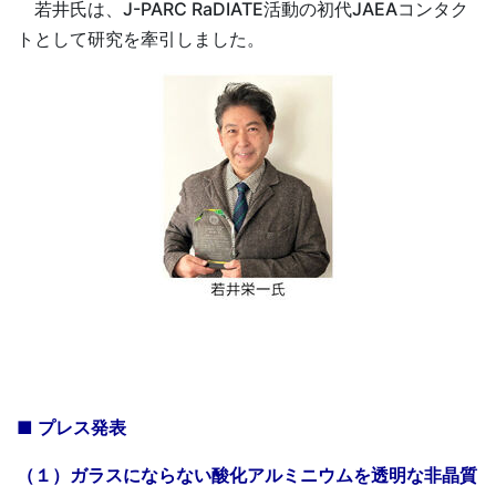
若井氏は、J-PARC RaDIATE活動の初代JAEAコンタク
トとして研究を牽引しました。
■ プレス発表
（１）ガラスにならない酸化アルミニウムを透明な非晶質