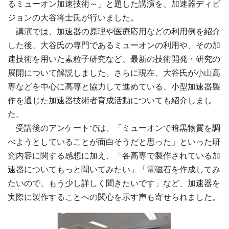
るミューオン加速技術～」と題した講演を、加速器ディビ
ジョンの大谷将士氏が行いました。
講演では、加速器の原理や医療応用などの利用例を紹介
した後、大谷氏の専門であるミューオンの利用や、その加
速技術を用いた素粒子研究など、最新の技術開発・研究の
展開について解説しました。さらに現在、大谷氏が小山高
専などを中心に高専と協力して進めている、小型加速器製
作を通じた加速器技術者育成活動についても紹介しまし
た。
受講後のアンケートでは、「ミューオンで暗黒物質を調
べようとしていることが面白そうだと思った」といった研
究内容に関する感想に加え、「各高専で製作されている加
速器についてもっと聞いてみたい」「電磁石を作成してみ
たいので、もう少し詳しく聞きたいです」など、加速器を
実際に製作することへの関心を示す声も寄せられました。