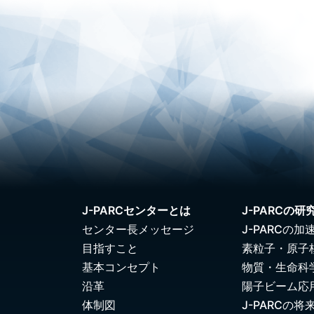
J-PARCセンターとは
J-PARCの研
センター長メッセージ
J-PARCの加
目指すこと
素粒子・原子
基本コンセプト
物質・生命科
沿革
陽子ビーム応
体制図
J-PARCの将