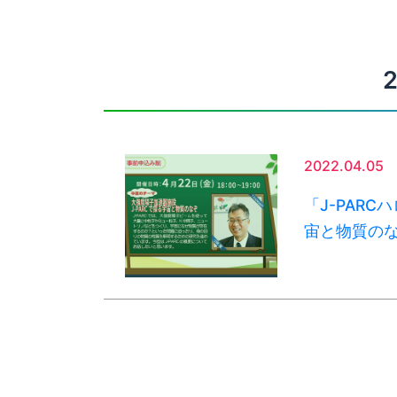
2022.04.05
「J-PAR
宙と物質の