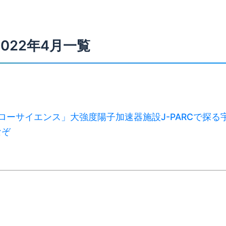
2022年4月一覧
Cハローサイエンス」大強度陽子加速器施設J-PARCで探る
なぞ