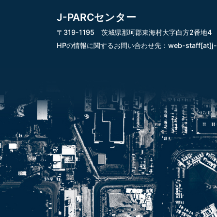
J-PARCセンター
〒319-1195 茨城県那珂郡東海村大字白方2番地4
HPの情報に関するお問い合わせ先：
web-staff[at]j