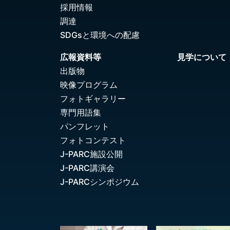
採用情報
調達
SDGsと環境への配慮
広報資料等
見学について
出版物
映像プログラム
フォトギャラリー
専門用語集
パンフレット
フォトコンテスト
J-PARC施設公開
J-PARC講演会
J-PARCシンポジウム