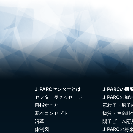
J-PARCセンターとは
J-PARCの研
センター長メッセージ
J-PARCの加
目指すこと
素粒子・原子
基本コンセプト
物質・生命科
沿革
陽子ビーム応
体制図
J-PARCの将