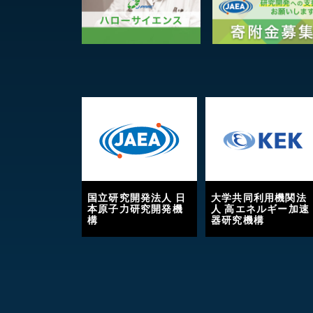
国立研究開発法人 日
大学共同利用機関法
本原子力研究開発機
人 高エネルギー加速
構
器研究機構