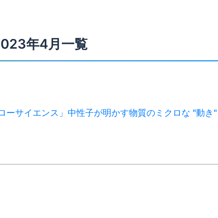
2023年4月一覧
Cハローサイエンス」中性子が明かす物質のミクロな "動き"