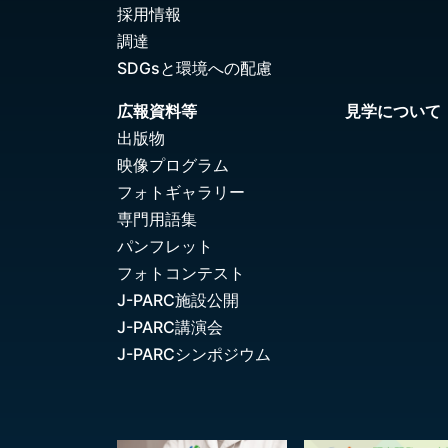
採用情報
調達
SDGsと環境への配慮
広報資料等
見学について
出版物
映像プログラム
フォトギャラリー
専門用語集
パンフレット
フォトコンテスト
J-PARC施設公開
J-PARC講演会
J-PARCシンポジウム