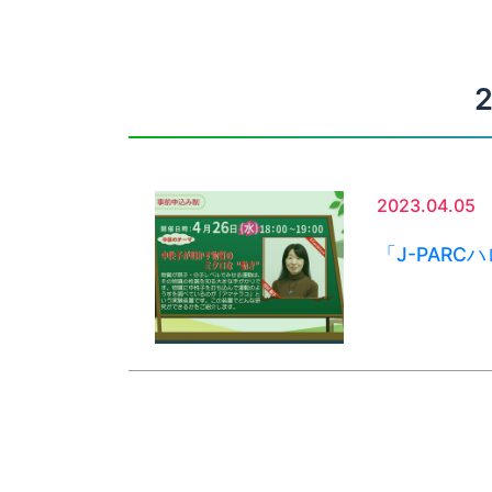
2023.04.05
「J-PAR