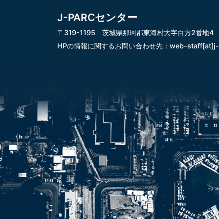
J-PARCセンター
〒319-1195 茨城県那珂郡東海村大字白方2番地4
HPの情報に関するお問い合わせ先：
web-staff[at]j