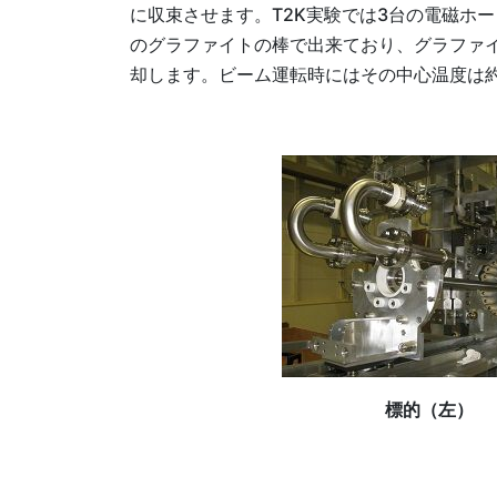
に収束させます。T2K実験では3台の電磁ホ
のグラファイトの棒で出来ており、グラファ
却します。ビーム運転時にはその中心温度は約
標的（左）