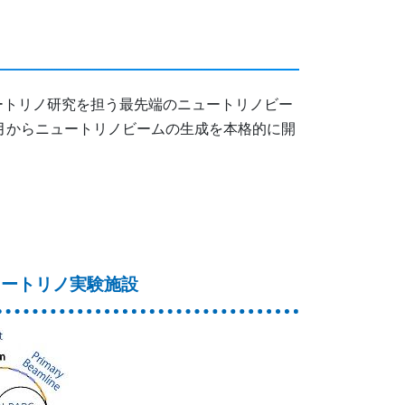
ートリノ研究を担う最先端のニュートリノビー
)年1月からニュートリノビームの生成を本格的に開
ュートリノ実験施設