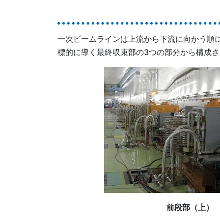
一次ビームラインは上流から下流に向かう順
標的に導く最終収束部の3つの部分から構成
前段部（上）