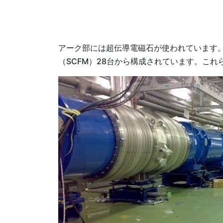
アーク部には超伝導電磁石が使われています。長
（SCFM）28台から構成されています。こ