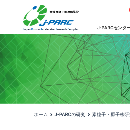
J-PARCセンタ
ホーム
J-PARCの研究
素粒子・原子核研