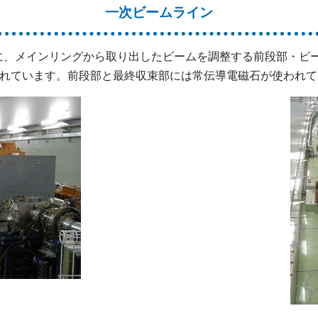
一次ビームライン
に、メインリングから取り出したビームを調整する前段部・ビ
されています。前段部と最終収束部には常伝導電磁石が使われて