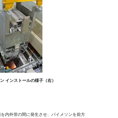
ーン インストールの様子（右）
場を内外管の間に発生させ、パイメソンを前方