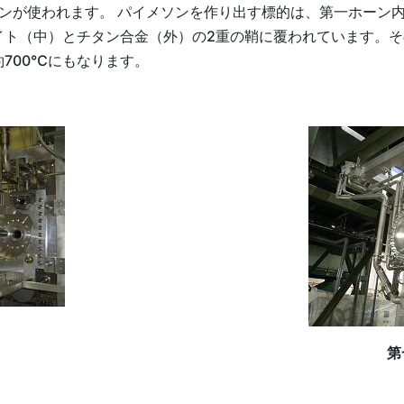
ーンが使われます。 パイメソンを作り出す標的は、第一ホーン内
イト（中）とチタン合金（外）の2重の鞘に覆われています。
700℃にもなります。
第