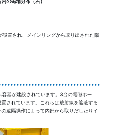
石内の磁場分布（右）
）が設置され、メインリングから取り出された陽
ム容器が建設されています。3台の電磁ホー
設置されています。これらは放射線を遮蔽する
ンの遠隔操作によって内部から取りだしたりイ