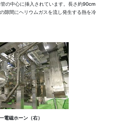
管の中心に挿入されています。長さ約90cm
その隙間にヘリウムガスを流し発生する熱を冷
一電磁ホーン（右）