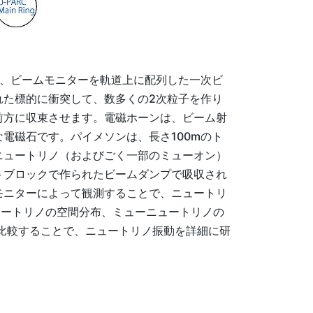
石、ビームモニターを軌道上に配列した一次ビ
れた標的に衝突して、数多くの2次粒子を作り
前方に収束させます。電磁ホーンは、ビーム射
電磁石です。パイメソンは、長さ100mのト
ニュートリノ（およびごく一部のミューオン）
トブロックで作られたビームダンプで吸収され
モニターによって観測することで、ニュートリ
ュートリノの空間分布、ミューニュートリノの
と比較することで、ニュートリノ振動を詳細に研