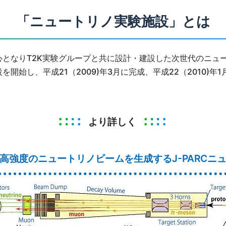
「ニュートリノ実験施設」とは
となりT2K実験グループと共に設計・建設した次世代のニュ
設を開始し、平成21（2009)年3月に完成、平成22（2010
より詳しく
高強度のニュートリノビームを生成するJ-PARCニ