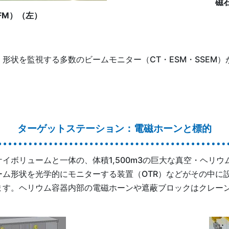
磁
FM）（左）
形状を監視する多数のビームモニター（CT・ESM・SSEM
ターゲットステーション：電磁ホーンと標的
イボリュームと一体の、体積1,500m3の巨大な真空・ヘリウ
ーム形状を光学的にモニターする装置（OTR）などがその中に
ます。ヘリウム容器内部の電磁ホーンや遮蔽ブロックはクレー