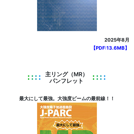
2025年8月
【PDF:13.6MB】
主リング（MR）
パンフレット
最大にして最強。大強度ビームの最前線！！