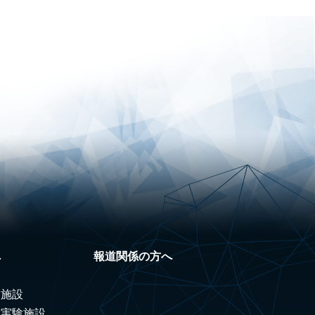
へ
報道関係の方へ
験施設
ノ実験施設