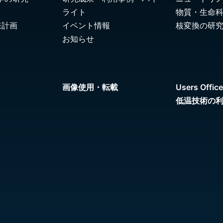
ライト
物質・生命
来計画
イベント情報
核変換の研
お知らせ
画像使用・転載
Users Office
低温技術の