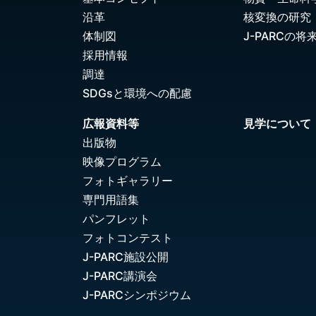
沿革
核変換の研究
体制図
J-PARCの将
採用情報
調達
SDGsと環境への配慮
広報資料等
見学について
出版物
映像プログラム
フォトギャラリー
専門用語集
パンフレット
フォトコンテスト
J-PARC施設公開
J-PARC講演会
J-PARCシンポジウム