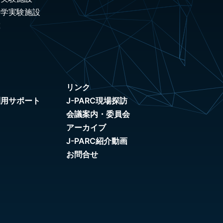
科学実験施設
究
リンク
利用サポート
J-PARC現場探訪
会議案内・委員会
アーカイブ
J-PARC紹介動画
お問合せ