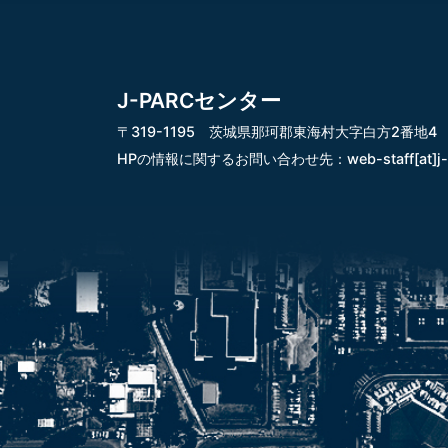
J-PARCセンター
〒319-1195 茨城県那珂郡東海村大字白方2番地4
HPの情報に関するお問い合わせ先：
web-staff[at]j