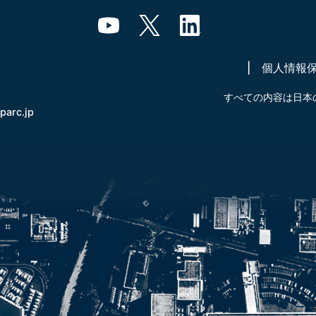
個人情報
すべての内容は日本
-parc.jp