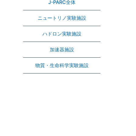
J-PARC全体
ニュートリノ実験施設
ハドロン実験施設
加速器施設
物質・生命科学実験施設