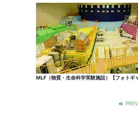
MLF（物質・生命科学実験施設）【フォトギャラ
PRE