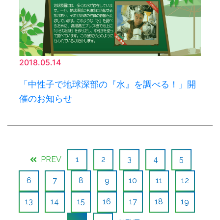
2018.05.14
「中性子で地球深部の『水』を調べる！」開
催のお知らせ
PREV
1
2
3
4
5
6
7
8
9
10
11
12
13
14
15
16
17
18
19