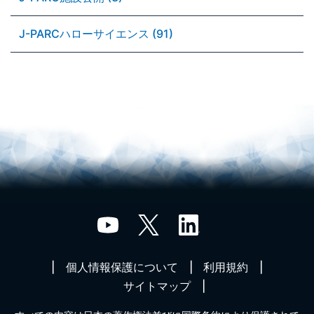
J-PARCハローサイエンス (91)
個人情報保護について
利用規約
サイトマップ