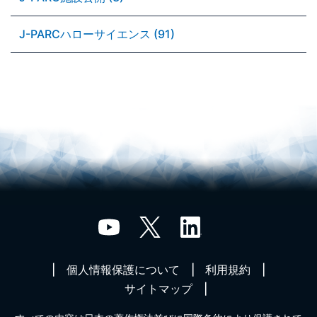
J-PARCハローサイエンス (91)
個人情報保護について
利用規約
サイトマップ