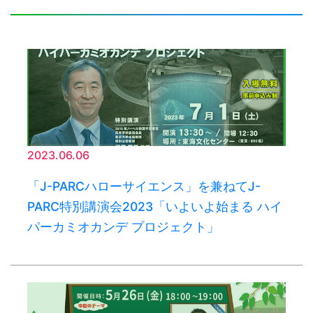
2023.06.06
「J-PARCハローサイエンス」を兼ねてJ-
PARC特別講演会2023「いよいよ始まる ハイ
パーカミオカンデ プロジェクト」