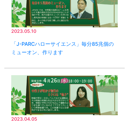
2023.05.10
「J-PARCハローサイエンス」毎分85兆個の
ミューオン、作ります
2023.04.05