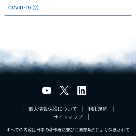
COVID-19 (2)
個人情報保護について
利用規約
サイトマップ
すべての内容は日本の著作権法並びに国際条約により保護されて