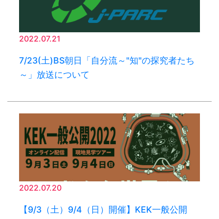
2022.07.21
7/23(土)BS朝日「自分流～"知"の探究者たち
～」放送について
2022.07.20
【9/3（土）9/4（日）開催】KEK一般公開