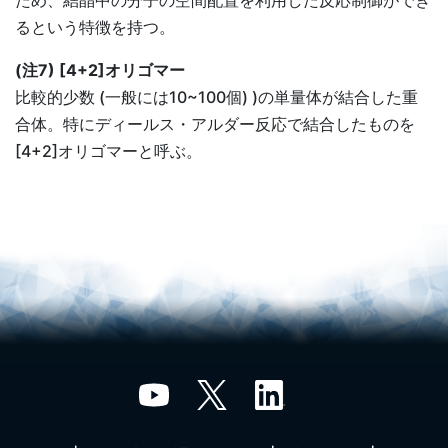
るという特徴を持つ。
(注7) [4+2]オリゴマー
比較的少数 (一般には10~100個) )の単量体が結合した重
合体。特にディールス・アルダー反応で結合したものを
[4+2]オリゴマーと呼ぶ。