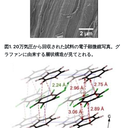
図1. 20万気圧から回収された試料の電子顕微鏡写真。グ
ラファンに由来する層状構造が見てとれる。