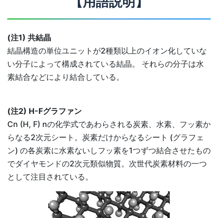
【用語説明】
(注1) 共結晶
結晶構造の単位ユニットが2種類以上のイオン化していな
い分子によって構成されている結晶。 それらの分子は水
素結合などにより結合している。
(注2) H-Fグラファン
Cn (H, F) nの化学式であわらされる炭素、水素、フッ素か
らなる2次元シート。炭素だけからなるシート (グラフェ
ン) の各炭素に水素ないしフッ素を1つずつ結合させたもの
でダイヤモンドの2次元類似物質。次世代炭素材料の一つ
として注目されている。