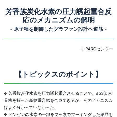
芳香族炭化水素の圧力誘起重合反
応のメカニズムの解明
- 原子種を制御したグラファン設計へ道筋 -
J-PARCセンター
【トピックスのポイント】
✣ 芳香族炭化水素を圧力誘起重合させることで、sp3炭素
骨格を持った新規重合体を合成できるが、そのメカニズム
はよく分かっていなかった。
✣ ベンゼンの水素の一部をフッ素でマーキングした結晶を