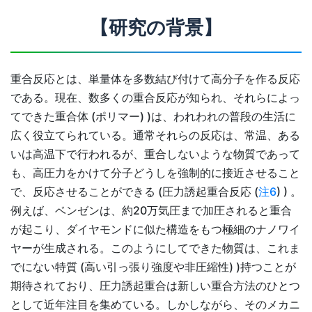
【研究の背景】
重合反応とは、単量体を多数結び付けて高分子を作る反応
である。現在、数多くの重合反応が知られ、それらによっ
てできた重合体 (ポリマー) )は、われわれの普段の生活に
広く役立てられている。通常それらの反応は、常温、ある
いは高温下で行われるが、重合しないような物質であって
も、高圧力をかけて分子どうしを強制的に接近させること
で、反応させることができる (圧力誘起重合反応 (
注6
) ) 。
例えば、ベンゼンは、約20万気圧まで加圧されると重合
が起こり、ダイヤモンドに似た構造をもつ極細のナノワイ
ヤーが生成される。このようにしてできた物質は、これま
でにない特質 (高い引っ張り強度や非圧縮性) )持つことが
期待されており、圧力誘起重合は新しい重合方法のひとつ
として近年注目を集めている。しかしながら、そのメカニ