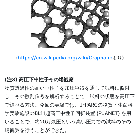
(
https://en.wikipedia.org/wiki/Graphane
より)
(注3) 高圧下中性子その場観察
物質透過性の高い中性子を加圧容器を通して試料に照射
し、その散乱信号を解析することで、試料の状態を高圧下
で調べる方法。今回の実験では、J-PARCの物質・生命科
学実験施設のBL11超高圧中性子回折装置 (PLANET) を用
いることで、約20万気圧という高い圧力での試料のその
場観察を行うことができた。