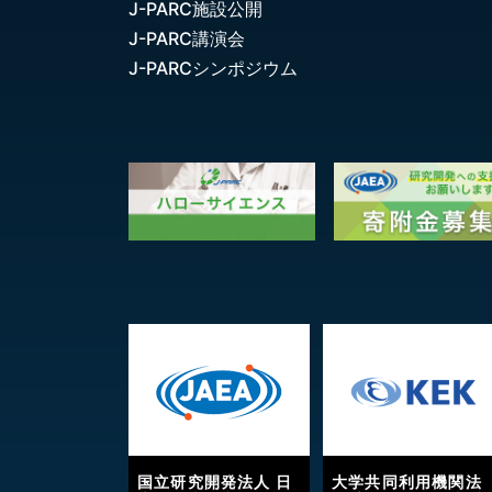
J-PARC施設公開
J-PARC講演会
J-PARCシンポジウム
国立研究開発法人 日
大学共同利用機関法