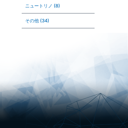
ニュートリノ (8)
その他 (34)