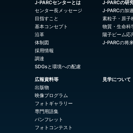
J-PARCセンターとは
J-PARCの研
センター長メッセージ
J-PARCの加
目指すこと
素粒子・原子
基本コンセプト
物質・生命科
沿革
陽子ビーム応
体制図
J-PARCの将
採用情報
調達
SDGsと環境への配慮
広報資料等
見学について
出版物
映像プログラム
フォトギャラリー
専門用語集
パンフレット
フォトコンテスト