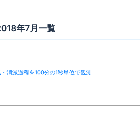
2018年7月一覧
・消滅過程を100分の1秒単位で観測