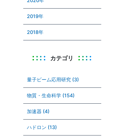
2020年
2019年
2018年
カテゴリ
量子ビーム応用研究 (3)
物質・生命科学 (154)
加速器 (4)
ハドロン (13)