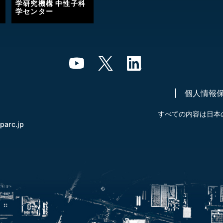
学研究機構 中性子科
学センター
個人情報
すべての内容は日本
-parc.jp