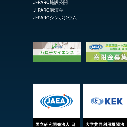
J-PARC施設公開
J-PARC講演会
J-PARCシンポジウム
国立研究開発法人 日
大学共同利用機関法