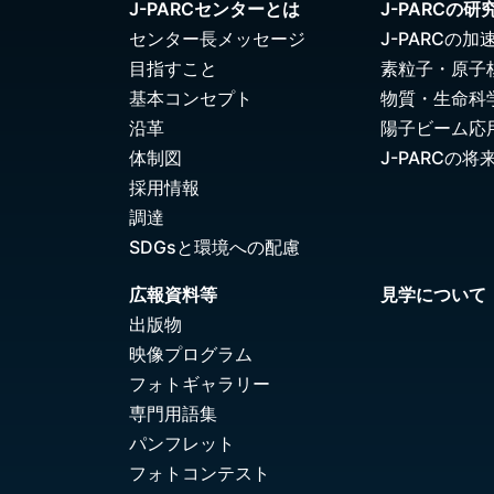
J-PARCセンターとは
J-PARCの研
センター長メッセージ
J-PARCの加
目指すこと
素粒子・原子
基本コンセプト
物質・生命科
沿革
陽子ビーム応
体制図
J-PARCの将
採用情報
調達
SDGsと環境への配慮
広報資料等
見学について
出版物
映像プログラム
フォトギャラリー
専門用語集
パンフレット
フォトコンテスト