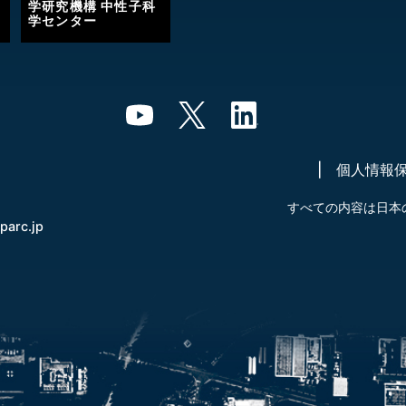
学研究機構 中性子科
学センター
個人情報
すべての内容は日本
-parc.jp