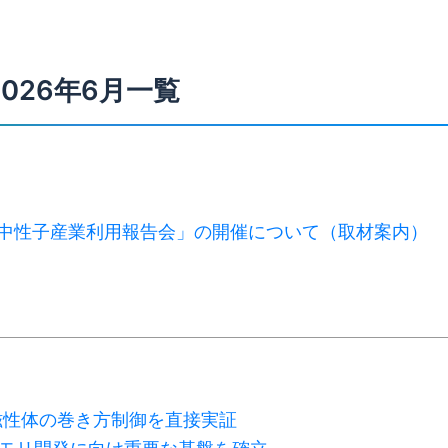
2026年6月一覧
度中性子産業利用報告会」の開催について（取材案内）
磁性体の巻き方制御を直接実証