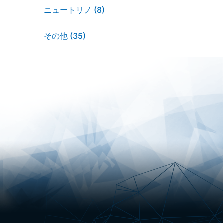
ニュートリノ (8)
その他 (35)