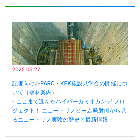
2025.05.27
記者向けJ-PARC・KEK施設見学会の開催につ
いて（取材案内）
- ここまで進んだハイパーカミオカンデ プロ
ジェクト！ ニュートリノビーム発射側から見
るニュートリノ実験の歴史と最新情報 -