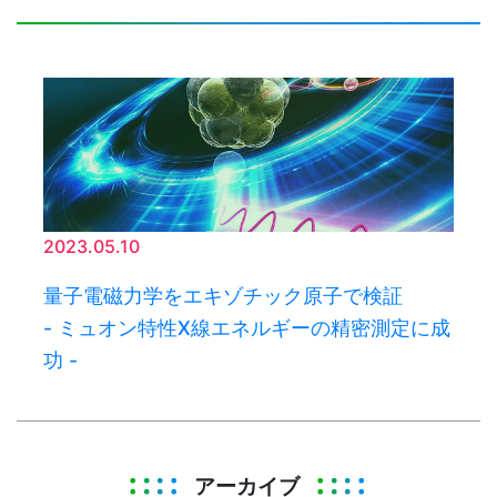
2023.05.10
量子電磁力学をエキゾチック原子で検証
- ミュオン特性X線エネルギーの精密測定に成
功 -
アーカイブ