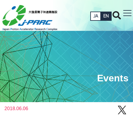
JA
EN
Events
2018.06.06