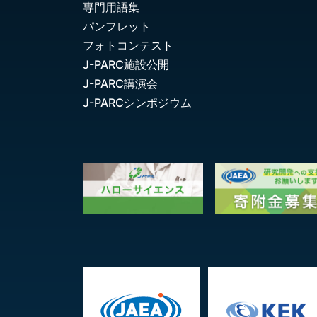
専門用語集
パンフレット
フォトコンテスト
J-PARC施設公開
J-PARC講演会
J-PARCシンポジウム