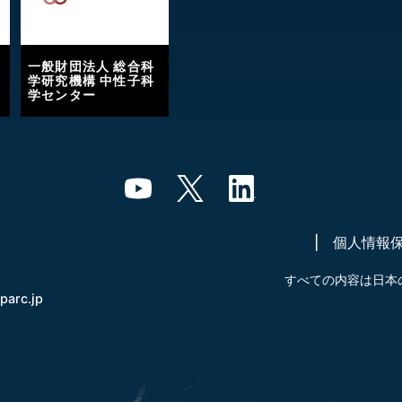
一般財団法人 総合科
学研究機構 中性子科
学センター
個人情報
すべての内容は日本
-parc.jp