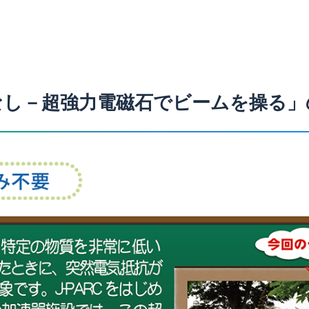
なし－超強力電磁石でビームを操る」