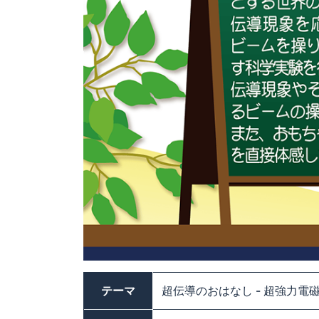
テーマ
超伝導のおはなし - 超強力電