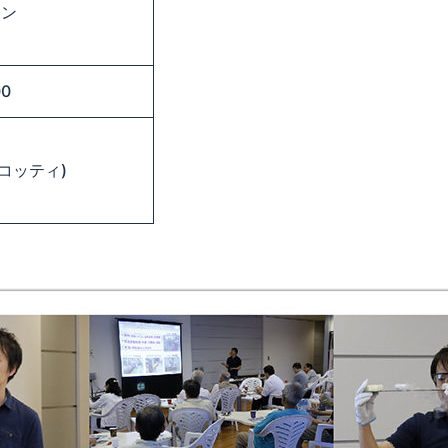
ョン
0
コッティ)