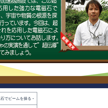
磁石でビームを操る -