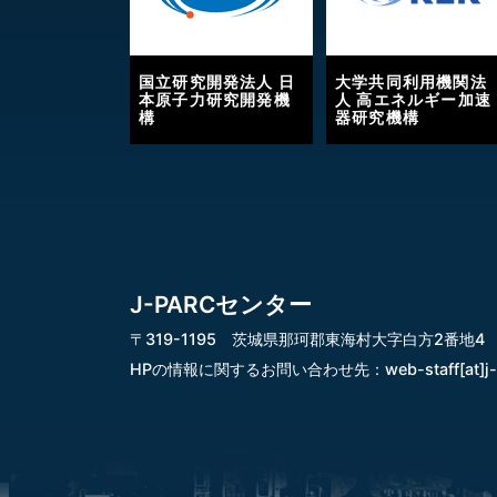
国立研究開発法人 日
大学共同利用機関法
本原子力研究開発機
人 高エネルギー加速
構
器研究機構
J-PARCセンター
〒319-1195 茨城県那珂郡東海村大字白方2番地4
HPの情報に関するお問い合わせ先：
web-staff[at]j