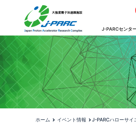
J-PARCセンタ
ホーム
イベント情報
J-PARCハローサ