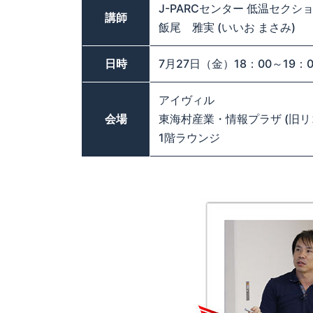
J-PARCセンター 低温セクシ
講師
飯尾 雅実 (いいお まさみ)
日時
7月27日（金）18：00～19：0
アイヴィル
会場
東海村産業・情報プラザ (旧リ
1階ラウンジ