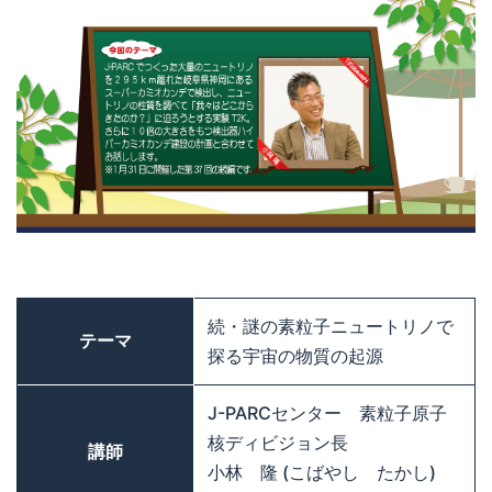
続・謎の素粒子ニュートリノで
テーマ
探る宇宙の物質の起源
J-PARCセンター 素粒子原子
核ディビジョン長
講師
小林 隆 (こばやし たかし)