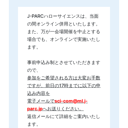
J-PARCハローサイエンスは、当面
の間オンライン併用といたします。
また、万が一会場開催を中止とする
場合でも、オンラインで実施いたし
ます。
事前申込み制とさせていただきます
ので、
参加をご希望される方は大変お手数
ですが、前日の17時までに以下の申
込み内容を
電子メールで
sci-com@ml.j-
parc.jp
へお送りください。
返信メールにて詳細をご案内いたし
ます。