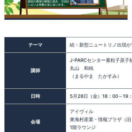
テーマ
続・新型ニュートリノ出現か?
J-PARCセンター素粒子原
丸山 和純
講師
（まるやま たかすみ）
日時
5月28日（金）18：00～19：
アイヴィル
東海村産業・情報プラザ（旧
会場
1階ラウンジ