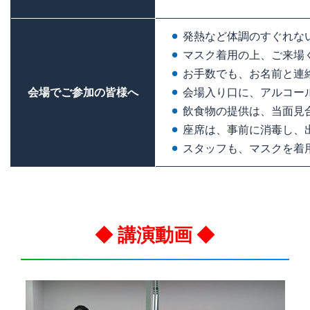
発熱など体調のすぐれな
マスク着用の上、ご来場
お手数でも、お名前と連
会場でご参加の皆様へ
会場入り口に、アルコー
飲食物の提供は、当面見
座席は、事前に消毒し、
スタッフも、マスクを着
◆ 講演動画 ◆