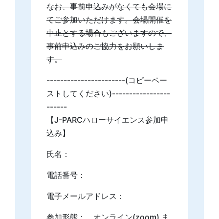
なお、事前申込みがなくても会場に
てご参加いただけます。会場開催を
中止とする場合もございますので、
事前申込みのご協力をお願いしま
す。
-----------------------(コピーペー
ストしてください)-----------------
------
【J-PARCハローサイエンス参加申
込み】
氏名：
電話番号：
電子メールアドレス：
参加形態： オンライン(zoom) ま