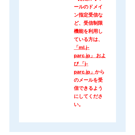
ールのドメイ
ン指定受信な
ど、受信制限
機能を利用し
ている方は、
「ml.j-
parc.jp」 およ
び 「j-
parc.jp」
から
のメールを受
信できるよう
にしてくださ
い。