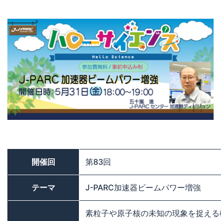
開催回
第83回
テーマ
J-PARC加速器ビームパワー増強
素粒子や原子核の未知の現象を捉える