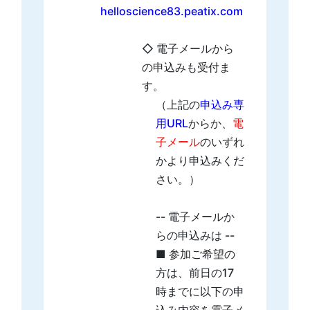
helloscience83.peatix.com
◇ 電子メールから
の申込みも受付ま
す。
（上記の
申込み専
用URL
からか、
電
子メール
のいずれ
かより申込みくだ
さい。）
-- 電子メールか
らの申込みは --
■ 参加ご希望の
方は、前日の17
時までに以下の申