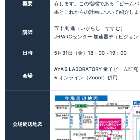
概要
存します。この指標である「ビームパワ
果とこれからの計画について紹介しま
五十嵐 進（いがらし すすむ）
講師
J-PARCセンター 加速器ディビジョン
日時
5月31日（金）18：00～19：00
AYA'S LABORATORY 量子ビーム研究
会場
※ オンライン（Zoom）併用
会場周辺地図