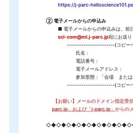
https://j-parc-helloscience101.p
② 電子メールからの申込み
■ 電子メールからの申込みは、前
sci-com@ml.j-parc.jp
宛にお送り
-----------------------(コ
氏名：
電話番号：
電子メールアドレス：
参加形態：「会場 または オ
-----------------------(コ
【お願い】メールのドメイン指定受
parc.jp」および「j-parc.jp」
からの
◇◆◇◆◇◆◇◆◇◆◇◆◇◆◇◆◇