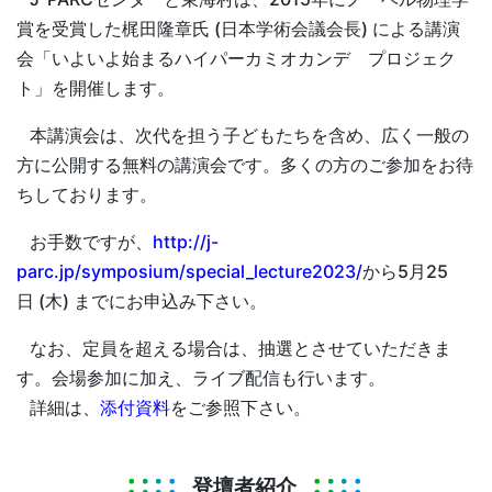
賞を受賞した梶田隆章氏 (日本学術会議会長) による講演
会「いよいよ始まるハイパーカミオカンデ プロジェク
ト」を開催します。
本講演会は、次代を担う子どもたちを含め、広く一般の
方に公開する無料の講演会です。多くの方のご参加をお待
ちしております。
お手数ですが、
http://j-
parc.jp/symposium/special_lecture2023/
から5月25
日 (木) までにお申込み下さい。
なお、定員を超える場合は、抽選とさせていただきま
す。会場参加に加え、ライブ配信も行います。
詳細は、
添付資料
をご参照下さい。
登壇者紹介