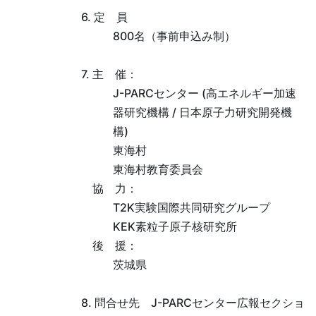
6. 定 員
800名（事前申込み制）
7. 主 催：
J-PARCセンター (高エネルギー加速
器研究機構 / 日本原子力研究開発機
構)
東海村
東海村教育委員会
協 力：
T2K実験国際共同研究グループ
KEK素粒子原子核研究所
後 援：
茨城県
8. 問合せ先 J-PARCセンター広報セクショ