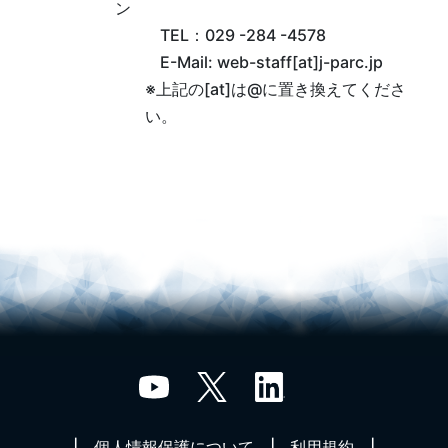
ン
TEL：029 -284 -4578
E-Mail: web-staff[at]j-parc.jp
※上記の[at]は@に置き換えてくださ
い。
個人情報保護について
利用規約