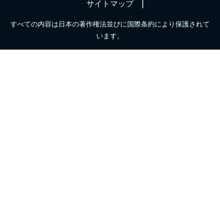
サイトマップ
すべての内容は日本の著作権法並びに国際条約により保護されて
います。