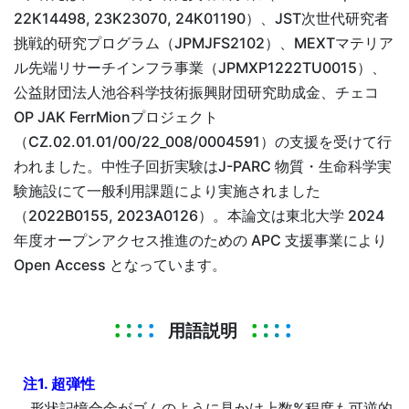
22K14498, 23K23070, 24K01190）、JST次世代研究者
挑戦的研究プログラム（JPMJFS2102）、MEXTマテリア
ル先端リサーチインフラ事業（JPMXP1222TU0015）、
公益財団法人池谷科学技術振興財団研究助成金、チェコ
OP JAK FerrMionプロジェクト
（CZ.02.01.01/00/22_008/0004591）の支援を受けて行
われました。中性子回折実験はJ-PARC 物質・生命科学実
験施設にて一般利用課題により実施されました
（2022B0155, 2023A0126）。本論文は東北大学 2024
年度オープンアクセス推進のための APC 支援事業により
Open Access となっています。
用語説明
注1. 超弾性
形状記憶合金がゴムのように見かけ上数%程度も可逆的