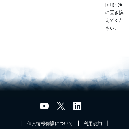
[at]は@
に置き換
えてくだ
さい。
個人情報保護について
利用規約