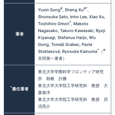
#
#*
Yuxin Song
, Sheng Xu
,
Shunsuke Sato, Inho Lee, Xiao Xu,
*
Toshihiro Omori
, Makoto
Nagasako, Takuro Kawasaki, Ryoji
著者
Kiyanagi, Stefanus Harjo, Wu
Gong, Tomáš Grabec, Pavla
*
#
Stoklasová, Ryosuke Kainuma
（
共同第一著者）
東北大学学際科学フロンティア研究
所 助教 許勝
東北大学大学院工学研究科 教授 大
*
責任著者
森俊洋
東北大学大学院工学研究科 教授 貝
沼亮介