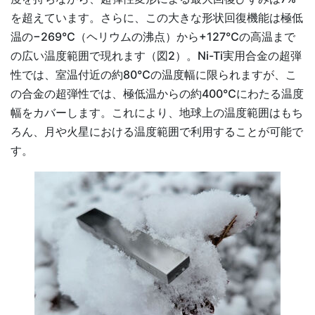
を超えています。さらに、この大きな形状回復機能は極低
温の−269℃（ヘリウムの沸点）から+127℃の高温まで
の広い温度範囲で現れます（図2）。Ni-Ti実用合金の超弾
性では、室温付近の約80℃の温度幅に限られますが、こ
の合金の超弾性では、極低温からの約400℃にわたる温度
幅をカバーします。これにより、地球上の温度範囲はもち
ろん、月や火星における温度範囲で利用することが可能で
す。