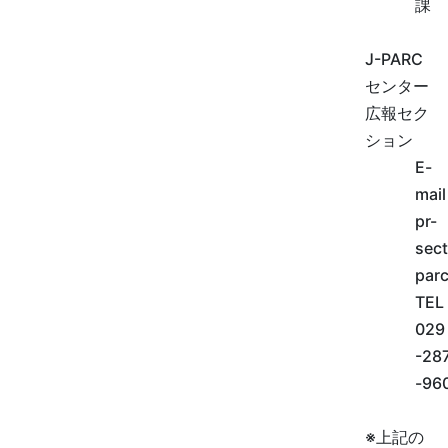
課
J-PARC
センター
広報セク
ション
E-
mail
pr-
sect
parc
TEL
029
-28
-96
※上記の