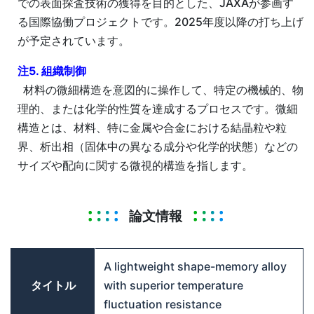
での表面探査技術の獲得を目的とした、JAXAが参画す
る国際協働プロジェクトです。2025年度以降の打ち上げ
が予定されています。
注5. 組織制御
材料の微細構造を意図的に操作して、特定の機械的、物
理的、または化学的性質を達成するプロセスです。微細
構造とは、材料、特に金属や合金における結晶粒や粒
界、析出相（固体中の異なる成分や化学的状態）などの
サイズや配向に関する微視的構造を指します。
論文情報
A lightweight shape-memory alloy
タイトル
with superior temperature
fluctuation resistance