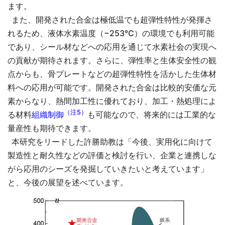
ます。
また、開発された合金は極低温でも超弾性特性が発揮さ
れるため、液体水素温度（−253℃）の環境でも利用可能
であり、シール材などへの応用を通じて水素社会の実現へ
の貢献が期待されます。さらに、弾性率と生体安全性の観
点からも、骨プレートなどの超弾性特性を活かした生体材
料への応用が可能です。開発された合金は比較的安価な元
素からなり、熱間加工性に優れており、加工・熱処理によ
（注5）
る材料
組織制御
も可能なので、将来的には工業的な
量産性も期待できます。
本研究をリードした許勝助教は「今後、実用化に向けて
製造性と耐久性などの評価と検討を行い、企業と連携しな
がら応用のシーズを発掘していきたいと考えています」
と、今後の展望を述べています。