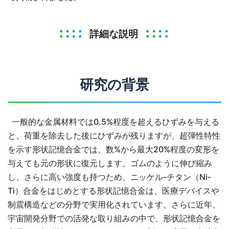
詳細な説明
研究の背景
一般的な金属材料では0.5%程度を超えるひずみを与える
と、荷重を除去した後にひずみが残りますが、超弾性特性
を示す形状記憶合金では、数%から最大20%程度の変形を
与えても元の形状に復元します。ゴムのように伸び縮み
し、さらに高い強度も持つため、ニッケル-チタン（Ni-
Ti）合金をはじめとする形状記憶合金は、医療デバイスや
制震構造などの分野で実用化されています。さらに近年、
宇宙開発分野での活発な取り組みの中で、形状記憶合金を