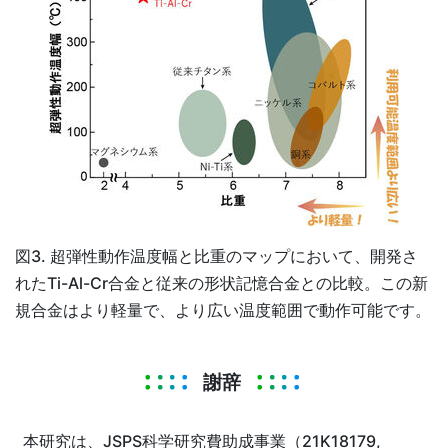
図3. 超弾性動作温度幅と比重のマップにおいて、開発さ
れたTi-Al-Cr合金と従来の形状記憶合金との比較。この新
規合金はより軽量で、より広い温度範囲で動作可能です。
謝辞
本研究は、JSPS科学研究費助成事業（21K18179,