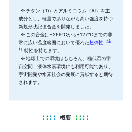
✣ チタン（Ti）とアルミニウム（Al）を主
成分とし、軽量でありながら高い強度を持つ
新規形状記憶合金を開発しました。
✣ この合金は−269℃から+127℃までの非
（注
常に広い温度範囲において優れた
超弾性
1）
特性を持ちます。
✣ 地球上での環境はもちろん、極低温の宇
宙空間、液体水素環境にも利用可能であり、
宇宙開発や水素社会の発展に貢献すると期待
されます。
概要