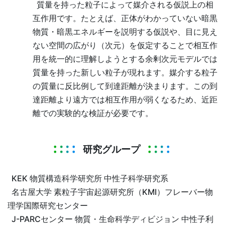
質量を持った粒子によって媒介される仮説上の相
互作用です。たとえば、正体がわかっていない暗黒
物質・暗黒エネルギーを説明する仮説や、目に見え
ない空間の広がり（次元）を仮定することで相互作
用を統一的に理解しようとする余剰次元モデルでは
質量を持った新しい粒子が現れます。媒介する粒子
の質量に反比例して到達距離が決まります。この到
達距離より遠方では相互作用が弱くなるため、近距
離での実験的な検証が必要です。
研究グループ
KEK 物質構造科学研究所 中性子科学研究系
名古屋大学 素粒子宇宙起源研究所（KMI）フレーバー物
理学国際研究センター
J-PARCセンター 物質・生命科学ディビジョン 中性子利