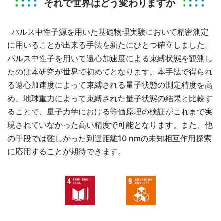
それで世界はどう変わりますか
パルス中性子源を用いた基礎物理実験において精密測定
に用いることが出来る手法を新たにひとつ確立しました。
パルス中性子を用いて遠心加速度による束縛状態を観測し
たのは本研究が世界で初めてとなります。本手法で得られ
る遠心加速度によって束縛される量子状態の測定精度を高
め、地球重力によって束縛された量子状態の結果と比較す
ることで、量子力学における等価原理の検証がこれまで実
現されていなかった高い精度で可能となります。また、他
の手段では難しかった到達距離10 nmの未知相互作用探索
に応用することが期待できます。