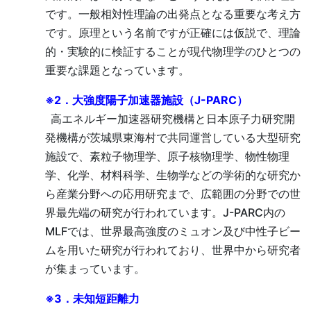
です。一般相対性理論の出発点となる重要な考え方
です。原理という名前ですが正確には仮説で、理論
的・実験的に検証することが現代物理学のひとつの
重要な課題となっています。
※2．大強度陽子加速器施設（J-PARC）
高エネルギー加速器研究機構と日本原子力研究開
発機構が茨城県東海村で共同運営している大型研究
施設で、素粒子物理学、原子核物理学、物性物理
学、化学、材料科学、生物学などの学術的な研究か
ら産業分野への応用研究まで、広範囲の分野での世
界最先端の研究が行われています。J-PARC内の
MLFでは、世界最高強度のミュオン及び中性子ビー
ムを用いた研究が行われており、世界中から研究者
が集まっています。
※3．未知短距離力