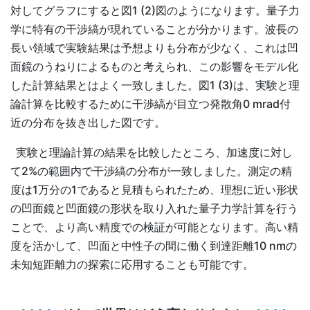
対してグラフにすると図1 (2)図のようになります。量子力
学に特有の干渉縞が現れていることが分かります。波長の
長い領域で実験結果は予想よりも分布が少なく、これは凹
面鏡のうねりによるものと考えられ、この影響をモデル化
した計算結果とはよく一致しました。図1 (3)は、実験と理
論計算を比較するために干渉縞が目立つ発散角0 mrad付
近の分布を抜き出した図です。
実験と理論計算の結果を比較したところ、加速度に対し
て2%の範囲内で干渉縞の分布が一致しました。測定の精
度は1万分の1であると見積もられたため、理想に近い形状
の凹面鏡と凹面鏡の形状を取り入れた量子力学計算を行う
ことで、より高い精度での検証が可能となります。高い精
度を活かして、凹面と中性子の間に働く到達距離10 nmの
未知短距離力の探索に応用することも可能です。