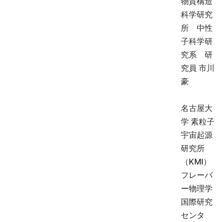
物質構造
科学研究
所 中性
子科学研
究系 研
究員 市川
豪
名古屋大
学 素粒子
宇宙起源
研究所
（KMI）
フレーバ
ー物理学
国際研究
センタ