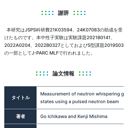
謝辞
本研究はJSPS科研費21K03594、24K07083の助成を受
けたものです。本中性子実験は実験課題2021B0141、
2022A0204、2022B0327としておよびS型課題2019S03
の一部としてJ-PARC MLFで行われました。
論文情報
Measurement of neutron whispering gal
タイトル
states using a pulsed neutron beam
著者
Go Ichikawa and Kenji Mishima