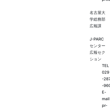
名古屋大
学総務部
広報課
J-PARC
センター
広報セク
ション
TEL
029
-28
-96
E-
mail
pr-