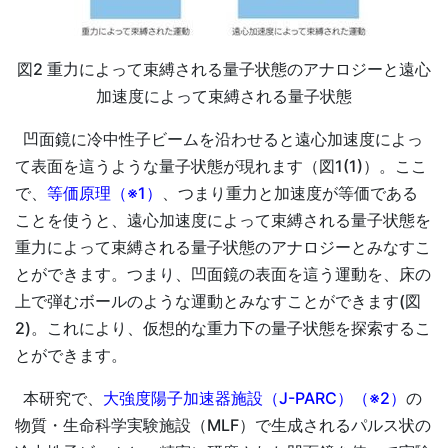
図2 重力によって束縛される量子状態のアナロジーと遠心
加速度によって束縛される量子状態
凹面鏡に冷中性子ビームを沿わせると遠心加速度によっ
て表面を這うような量子状態が現れます（図1(1)）。ここ
で、
等価原理（※1）
、つまり重力と加速度が等価である
ことを使うと、遠心加速度によって束縛される量子状態を
重力によって束縛される量子状態のアナロジーとみなすこ
とができます。つまり、凹面鏡の表面を這う運動を、床の
上で弾むボールのような運動とみなすことができます(図
2)。これにより、仮想的な重力下の量子状態を探索するこ
とができます。
本研究で、
大強度陽子加速器施設（J-PARC）（※2）
の
物質・生命科学実験施設（MLF）で生成されるパルス状の