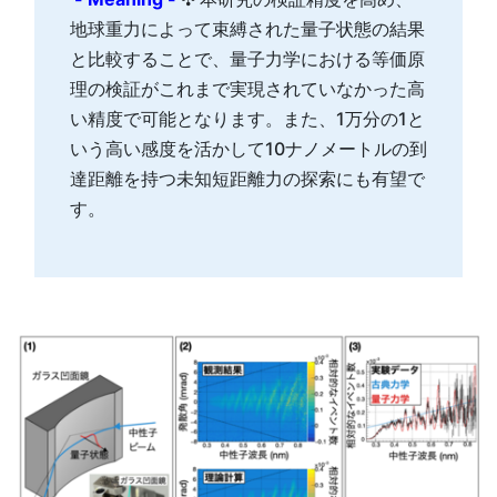
地球重力によって束縛された量子状態の結果
と比較することで、量子力学における等価原
理の検証がこれまで実現されていなかった高
い精度で可能となります。また、1万分の1と
いう高い感度を活かして10ナノメートルの到
達距離を持つ未知短距離力の探索にも有望で
す。