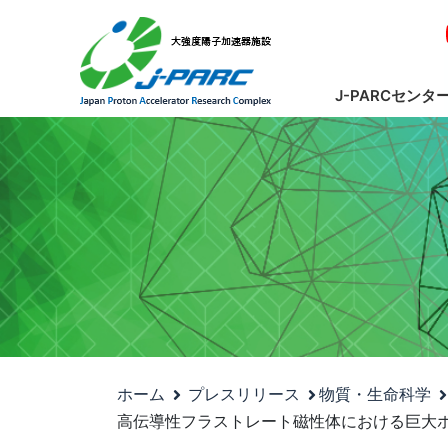
J-PARCセンタ
ホーム
プレスリリース
物質・生命科学
高伝導性フラストレート磁性体における巨大ホ