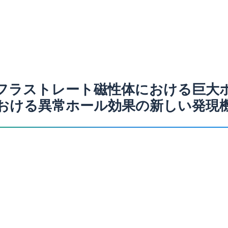
フラストレート磁性体における巨大
における異常ホール効果の新しい発現機