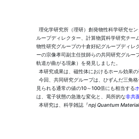
理化学研究所（理研）創発物性科学研究セン
ループディレクター、計算物質科学研究チー
物性研究グループの十倉好紀グループディレク
ーの宗像孝司副主任技師らの共同研究グルー
軌道が曲がる現象）を発見しました。
本研究成果は、磁性体におけるホール効果の
今回、共同研究グループは、ひずんだ三角格子
見られる通常の値の10～100倍にも相当する
は、電子状態の急激な変化と、局所的な
非共
本研究は、科学雑誌『
npj Quantum Materia