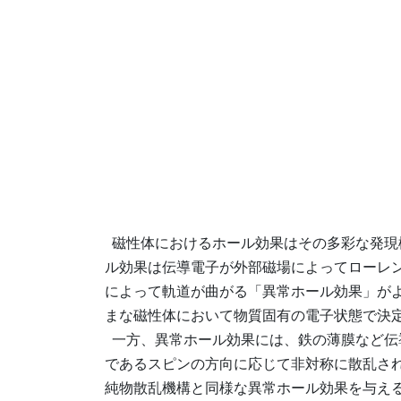
磁性体におけるホール効果はその多彩な発現
ル効果は伝導電子が外部磁場によってローレ
によって軌道が曲がる「異常ホール効果」が
まな磁性体において物質固有の電子状態で決
一方、異常ホール効果には、鉄の薄膜など伝
であるスピンの方向に応じて非対称に散乱さ
純物散乱機構と同様な異常ホール効果を与え