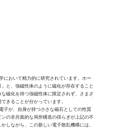
学において精力的に研究されています。ホー
果」と、強磁性体のように磁化が存在すること
ロな磁化を持つ強磁性体に限定されず、さまざ
明できることが分かっています。
電子が、自身が持つ小さな磁石としての性質
ピンの非共面的な局所構造の揺らぎが上記の不
しかしながら、この新しい電子散乱機構には、