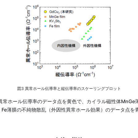
図3 異常ホール伝導率と縦伝導率のスケーリングプロット
異常ホール伝導率のデータ点を黄色で、カイラル磁性体MnGe
、Fe薄膜の不純物散乱（外因性異常ホール効果）のデータ点を