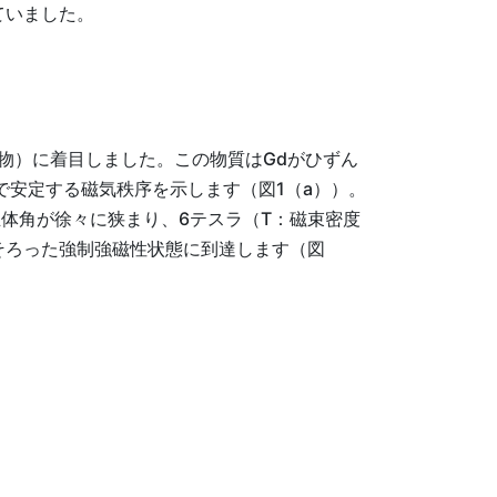
ていました。
物）に着目しました。この物質はGdがひずん
で安定する磁気秩序を示します（図1（a））。
体角が徐々に狭まり、6テスラ（T：磁束密度
そろった強制強磁性状態に到達します（図