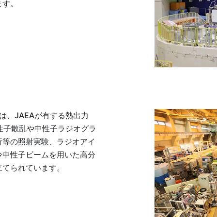
ます。
は、JAEAが有する熱出力
性子散乱や中性子ラジオグラ
析等の照射実験、ラジオアイ
冷中性子ビームを用いた高分
立てられています。