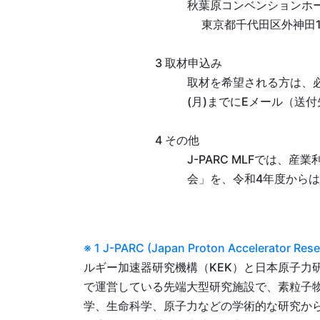
秋葉原コンベンションホ
東京都千代田区外神田1-
3 取材申込み
取材を希望される方は、
(月)までにEメール（送付先 pr
4 その他
J-PARC MLFでは、
会」を、令和4年度からは
※ 1 J-PARC (Japan Proton Accelerator Re
ルギー加速器研究機構（KEK）と日本原子力研
で運営している先端大型研究施設で、素粒子
学、生命科学、原子力などの学術的な研究か