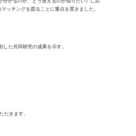
が分かるのか、どう使えるのか知りたい）に応
のマッチングを図ることに重点を置きました。
動した共同研究の成果を示す。
いただきます。