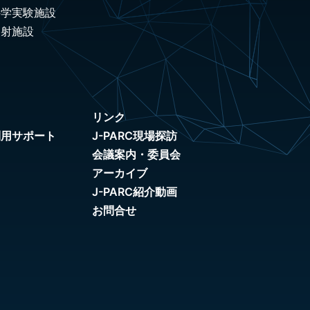
科学実験施設
照射施設
リンク
利用サポート
J-PARC現場探訪
会議案内・委員会
アーカイブ
J-PARC紹介動画
お問合せ