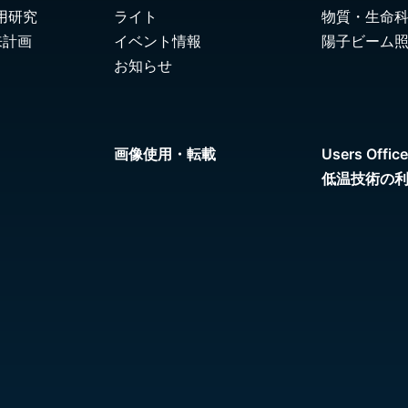
用研究
ライト
物質・生命
来計画
イベント情報
陽子ビーム
お知らせ
画像使用・転載
Users Office
低温技術の