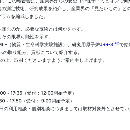
す。この報告会は、産業界からの要望（中性子・ミュオンで何
端の測定技術、研究成果を紹介し、産業界の「見たいもの」と
グラムを編成しました。
を望むのか、必要な技術とは何かを示す。
とその限界可能性を示す。
※2
MLF（物質・生命科学実験施設）、研究用原子炉
JRR-3
で始
への取り組み、貢献について紹介する。
の上、取材くださいますようご案内申し上げます。
00～17:35（受付：12:00開始予定）
30～17:50（受付： 9:00開始予定）
18日の利用相談・個別相談につきましては取材対象外とさせて