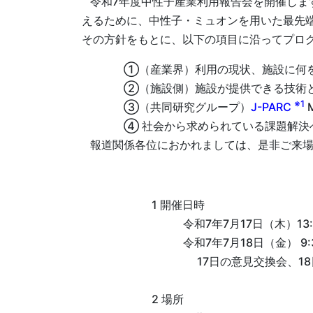
令和7年度中性子産業利用報告会を開催しま
えるために、中性子・ミュオンを用いた最先
その方針をもとに、以下の項目に沿ってプロ
①（産業界）利用の現状、施設に何
②（施設側）施設が提供できる技術
※1
③（共同研究グループ）
J-PARC
④ 社会から求められている課題解決
報道関係各位におかれましては、是非ご来場
1 開催日時
令和7年7月17日（木）13:
令和7年7月18日（金） 9:
17日の意見交換会、
2 場所