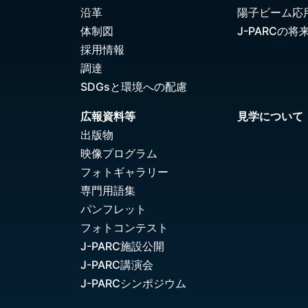
沿革
陽子ビーム応
体制図
J-PARCの将
採用情報
調達
SDGsと環境への配慮
広報資料等
見学について
出版物
映像プログラム
フォトギャラリー
専門用語集
パンフレット
フォトコンテスト
J-PARC施設公開
J-PARC講演会
J-PARCシンポジウム