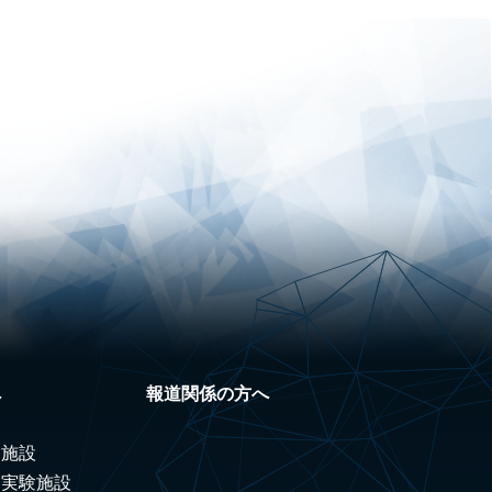
へ
報道関係の方へ
験施設
ノ実験施設