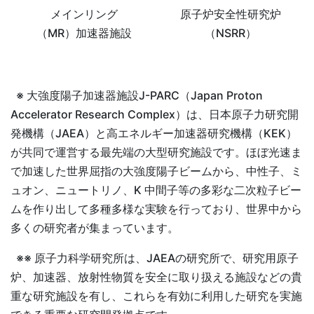
メインリング
原子炉安全性研究炉
（MR）加速器施設
（NSRR）
※ 大強度陽子加速器施設J-PARC（Japan Proton
Accelerator Research Complex）は、日本原子力研究開
発機構（JAEA）と高エネルギー加速器研究機構（KEK）
が共同で運営する最先端の大型研究施設です。ほぼ光速ま
で加速した世界屈指の大強度陽子ビームから、中性子、ミ
ュオン、ニュートリノ、K 中間子等の多彩な二次粒子ビー
ムを作り出して多種多様な実験を行っており、世界中から
多くの研究者が集まっています。
※※ 原子力科学研究所は、JAEAの研究所で、研究用原子
炉、加速器、放射性物質を安全に取り扱える施設などの貴
重な研究施設を有し、これらを有効に利用した研究を実施