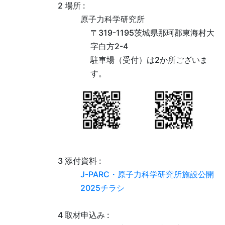
2 場所 :
原子力科学研究所
〒319-1195茨城県那珂郡東海村大
字白方2-4
駐車場（受付）は2か所ございま
す。
3 添付資料 :
J-PARC・原子力科学研究所施設公開
2025チラシ
4 取材申込み :