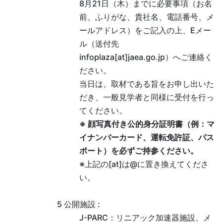
8月21日（木）までに必要事項（お名
前、ふりがな、貴社名、電話番号、メ
ールアドレス）をご記入の上、Eメー
ル（送付先
infoplaza[at]jaea.go.jp）へご連絡く
ださい。
当日は、取材である旨をお申し出いた
だき、一般見学者と同様に受付を行っ
てください。
※ 顔写真付き公的身分証明書（例：マ
イナンバーカード、運転免許証、パス
ポート）を必ずご持参ください。
※上記の[at]は@に置き換えてくださ
い。
5 公開施設 :
J-PARC：リニアック加速器施設、メ