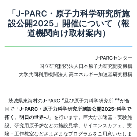
「J-PARC・原子力科学研究所施
設公開2025」開催について（報
道機関向け取材案内）
J-PARCセンター
国立研究開発法人日本原子力研究開発機構
大学共同利用機関法人 高エネルギー加速器研究機構
※
※※
茨城県東海村のJ-PARC
及び原子力科学研究所
が合
同で「
J-PARC・原子力科学研究所施設公開2025-科学で
拓く、明日の世界-
J」を行います。巨大な加速器・実験施
設、研究用原子炉などの施設見学、サイエンスカフェ、実
験・工作教室などさまざまなプログラムをご用意いたしま