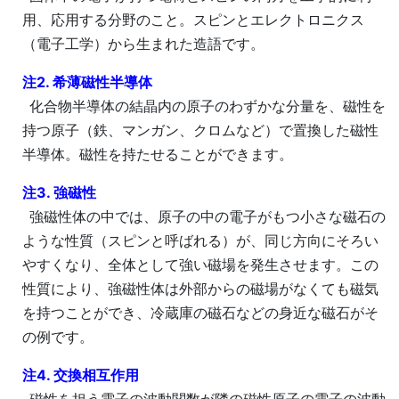
用、応用する分野のこと。スピンとエレクトロニクス
（電子工学）から生まれた造語です。
注2. 希薄磁性半導体
化合物半導体の結晶内の原子のわずかな分量を、磁性を
持つ原子（鉄、マンガン、クロムなど）で置換した磁性
半導体。磁性を持たせることができます。
注3. 強磁性
強磁性体の中では、原子の中の電子がもつ小さな磁石の
ような性質（スピンと呼ばれる）が、同じ方向にそろい
やすくなり、全体として強い磁場を発生させます。この
性質により、強磁性体は外部からの磁場がなくても磁気
を持つことができ、冷蔵庫の磁石などの身近な磁石がそ
の例です。
注4. 交換相互作用