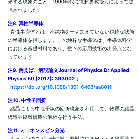
光する現象のこと。1990年代に徐超男教授らによって提
唱されました。
注8. 真性半導体
真性半導体とは、不純物を一切加えていない純粋な状態
の半導体を指します。この純粋な半導体は、半導体科学
における基礎材料であり、数々の応用技術の出発点とな
っています。
注9. 例えば、解説論文Journal of Physics D: Applied
Physics 50 (2017): 393002；
https://doi.org/10.1088/1361-6463/aa801f
注10. 中性子回折
結晶による中性子線の回折現象を利用して、物質の結晶
構造や磁気構造の解析を行う手法。
注11. ミュオンスピン分光
ミュオンのスピン軸に対し非対称に放出される陽電子の