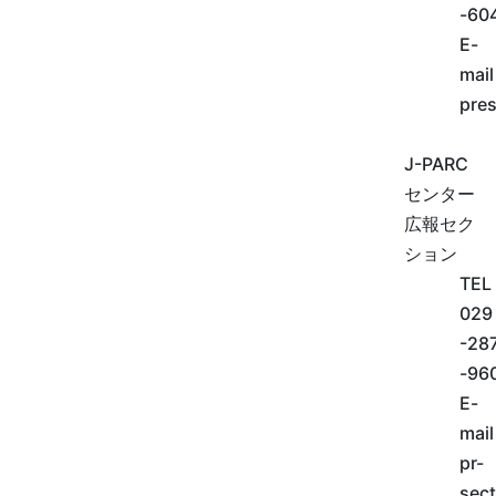
-60
E-
mail
pres
J-PARC
センター
広報セク
ション
TEL
029
-28
-96
E-
mail
pr-
sect