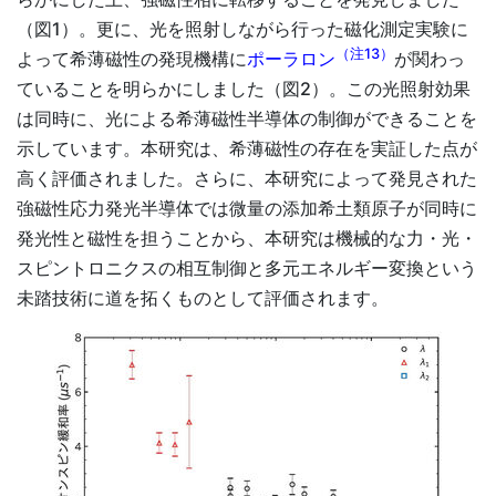
（図1）。更に、光を照射しながら行った磁化測定実験に
（注13）
よって希薄磁性の発現機構に
ポーラロン
が関わっ
ていることを明らかにしました（図2）。この光照射効果
は同時に、光による希薄磁性半導体の制御ができることを
示しています。本研究は、希薄磁性の存在を実証した点が
高く評価されました。さらに、本研究によって発見された
強磁性応力発光半導体では微量の添加希土類原子が同時に
発光性と磁性を担うことから、本研究は機械的な力・光・
スピントロニクスの相互制御と多元エネルギー変換という
未踏技術に道を拓くものとして評価されます。