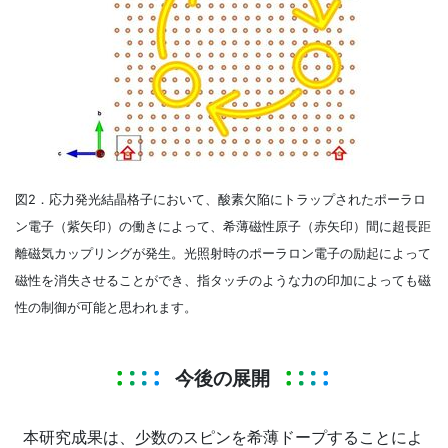
図2．応力発光結晶格子において、酸素欠陥にトラップされたポーラロ
ン電子（紫矢印）の働きによって、希薄磁性原子（赤矢印）間に超長距
離磁気カップリングが発生。光照射時のポーラロン電子の励起によって
磁性を消失させることができ、指タッチのような力の印加によっても磁
性の制御が可能と思われます。
今後の展開
本研究成果は、少数のスピンを希薄ドープすることによ