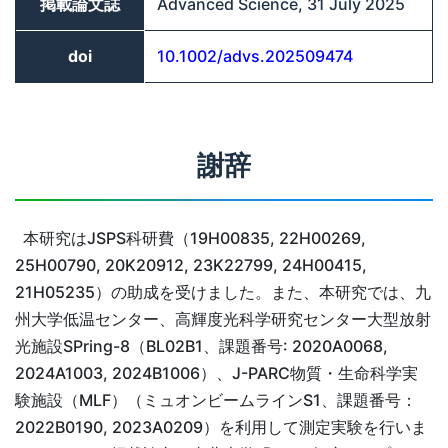
掲載論文誌
Advanced Science, 31 July 2025
doi
10.1002/advs.202509474
謝辞
本研究はJSPS科研費（19H00835, 22H00269,
25H00790, 20K20912, 23K22799, 24H00415,
21H05235）の助成を受けました。また、本研究では、九
州大学低温センター、高輝度光科学研究センター大型放射
光施設SPring-8（BL02B1、課題番号: 2020A0068,
2024A1003, 2024B1006）、J-PARC物質・生命科学実
験施設（MLF）（ミュオンビームラインS1、課題番号：
2022B0190, 2023A0209）を利用して測定実験を行いま