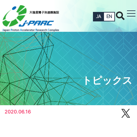
JA
EN
トピックス
2020.06.16