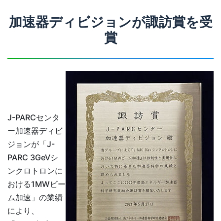
加速器ディビジョンが諏訪賞を受
賞
J-PARCセンタ
ー加速器ディビ
ジョンが「J-
PARC 3GeVシ
ンクロトロンに
おける1MWビー
ム加速」の業績
により、