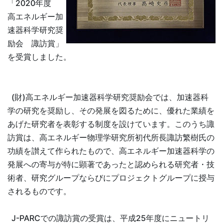
「2020年度
高エネルギー加
速器科学研究奨
励会 諏訪賞」
を受賞しました。
(財)高エネルギー加速器科学研究奨励会では、加速器科
学の研究を奨励し、その発展を図るために、優れた業績を
あげた研究者を表彰する制度を設けています。このうち諏
訪賞は、高エネルギー物理学研究所初代所長諏訪繁樹氏の
功績を讃えて作られたもので、高エネルギー加速器科学の
発展への寄与が特に顕著であったと認められる研究者・技
術者、研究グループならびにプロジェクトグループに授与
されるものです。
J-PARCでの諏訪賞の受賞は、平成25年度にニュートリ