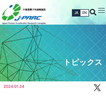
JA
EN
トピックス
2024.01.24