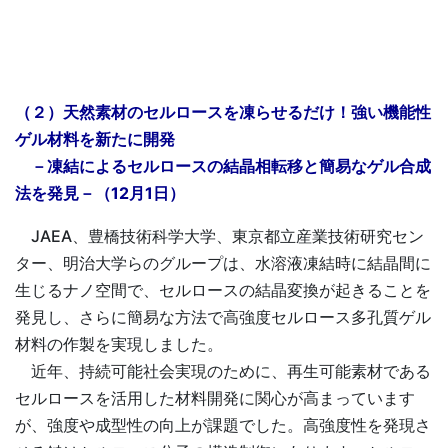
（２）天然素材のセルロースを凍らせるだけ！強い機能性
ゲル材料を新たに開発
－凍結によるセルロースの結晶相転移と簡易なゲル合成
法を発見－（12月1日）
JAEA、豊橋技術科学大学、東京都立産業技術研究セン
ター、明治大学らのグループは、水溶液凍結時に結晶間に
生じるナノ空間で、セルロースの結晶変換が起きることを
発見し、さらに簡易な方法で高強度セルロース多孔質ゲル
材料の作製を実現しました。
近年、持続可能社会実現のために、再生可能素材である
セルロースを活用した材料開発に関心が高まっています
が、強度や成型性の向上が課題でした。高強度性を発現さ