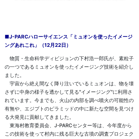
■J-PARCハローサイエンス「ミュオンを使ったイメージ
ングあれこれ」（12月22日）
物質・生命科学ディビジョンの下村浩一郎氏が、素粒子
の一つであるミュオンを使ったイメージング技術を紹介し
ました。
宇宙から絶え間なく降り注いでいるミュオンは、物を壊
さずに中身の様子を透かして見る"イメージング"に利用さ
れています。今までも、火山の内部を調べ噴火の可能性の
有無や、エジプトのピラミッドの中に新たな空間を見つけ
る大発見に貢献してきました。
東海村教育委員会、J-PARCセンター等は、今年度から
この技術を使って村内に残る巨大な古墳の調査プロジェク