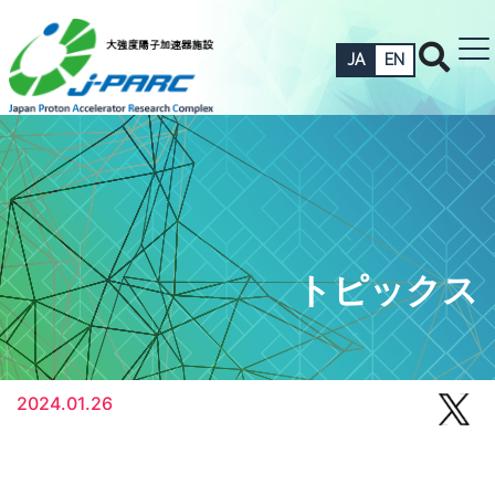
JA
EN
トピックス
2024.01.26