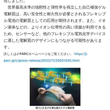
現しました。
世界最高水準の強靭性と弾性率を両立した自己補強ゲル
電解質は、高い安全性と耐久性が必要とされるフレキシブ
ル電池の電解質としての応用が期待されます。また、イオ
ン液体などの、よりイオン伝導性の高い溶媒が利用できる
ため、センサーなど、他のフレキシブル電気化学デバイス
に適した電解質のデザインにもつながる可能性がありま
す。
詳しくはJ-PARCホームページをご覧ください。
https://j-
parc.jp/c/press-release/2023/11/25001245.html