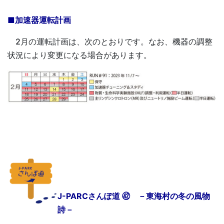
■加速器運転計画
2月の運転計画は、次のとおりです。なお、機器の調整
状況により変更になる場合があります。
J-PARCさんぽ道 ㊷ －東海村の冬の風物
詩－