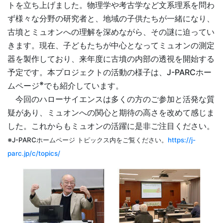
トを立ち上げました。物理学や考古学など文系理系を問わ
ず様々な分野の研究者と、地域の子供たちが一緒になり、
古墳とミュオンへの理解を深めながら、その謎に迫ってい
きます。現在、子どもたちが中心となってミュオンの測定
器を製作しており、来年度に古墳の内部の透視を開始する
予定です。本プロジェクトの活動の様子は、J-PARCホー
※
ムページ
でも紹介しています。
今回のハローサイエンスは多くの方のご参加と活発な質
疑があり、ミュオンへの関心と期待の高さを改めて感じま
した。これからもミュオンの活躍に是非ご注目ください。
※J-PARCホームページ トピックス内をご覧ください。
https://j-
parc.jp/c/topics/