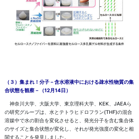
（３）集まれ！分子－含水溶液中における疎水性物質の集
合状態を観察－（12月14日）
神奈川大学、大阪大学、東京理科大学、KEK、JAEAら
の研究グループは、水とテトラヒドロフラン(THF)の混合
溶媒中で水の割合を変化させると、発光分子を含む集合体
のサイズと集合状態が変化し、それが発光強度の変化と相
関することを発見しました。