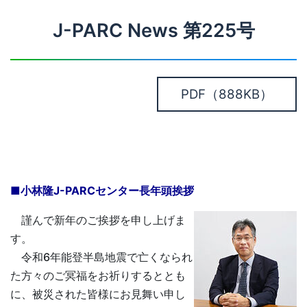
J-PARC News 第225号
PDF
（888KB）
■小林隆J-PARCセンター長年頭挨拶
謹んで新年のご挨拶を申し上げま
す。
令和6年能登半島地震で亡くなられ
た方々のご冥福をお祈りするととも
に、被災された皆様にお見舞い申し