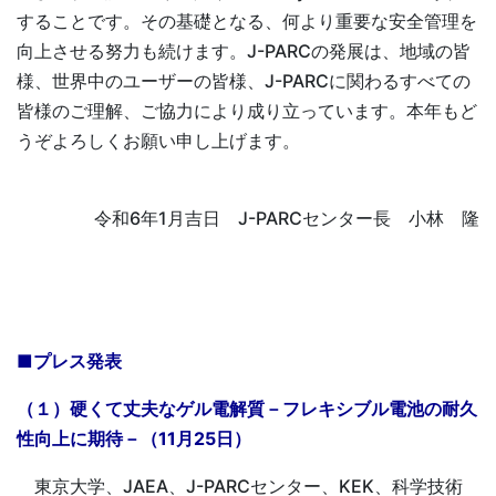
することです。その基礎となる、何より重要な安全管理を
向上させる努力も続けます。J-PARCの発展は、地域の皆
様、世界中のユーザーの皆様、J-PARCに関わるすべての
皆様のご理解、ご協力により成り立っています。本年もど
うぞよろしくお願い申し上げます。
令和6年1月吉日 J-PARCセンター長 小林 隆
■プレス発表
（１）硬くて丈夫なゲル電解質－フレキシブル電池の耐久
性向上に期待－（11月25日）
東京大学、JAEA、J-PARCセンター、KEK、科学技術