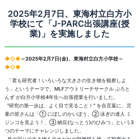
2025年2月7日、東海村立白方小
学校にて「J-PARC出張講座(授
業)」を実施しました
◆◇◆
～2025年2月7日(金)、東海村立白方小学校～
◆◇◆
「君も研究者！いろいろな大きさの生き物を観察しよ
う」というテーマで、MLFアウトリーチサークル ぷろと
んず が白方小学校4年生へ出張授業を行いました。
"研究の第一歩は、よく目で見ること！" を合言葉に、児
童の皆さんは「① にぼしのかいぼう、② 泳ぎの達人 ミ
ジンコを見よう！、③ 納豆(なっとう)のひみつ」という3
つのテーマにチャレンジしました。