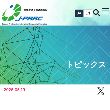
JA
EN
トピックス
2025.05.19