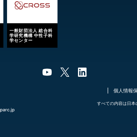
一般財団法人 総合科
学研究機構 中性子科
学センター
個人情報
すべての内容は日本
-parc.jp