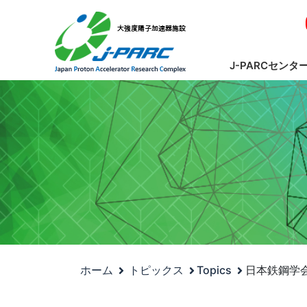
J-PARCセンタ
ホーム
トピックス
Topics
日本鉄鋼学会