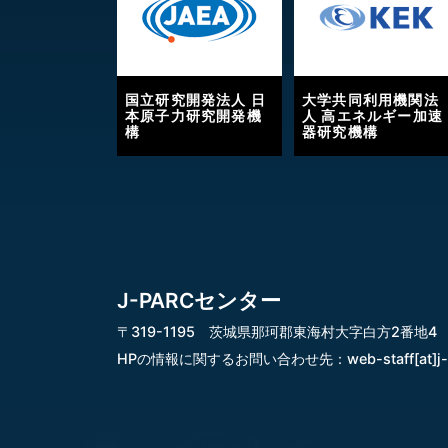
国立研究開発法人 日
大学共同利用機関法
本原子力研究開発機
人 高エネルギー加速
構
器研究機構
J-PARCセンター
〒319-1195 茨城県那珂郡東海村大字白方2番地4
HPの情報に関するお問い合わせ先：
web-staff[at]j