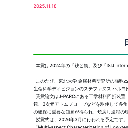
2025.11.18
本賞は2024年の「鉄と鋼」及び「ISIJ In
このたび、東北大学 金属材料研究所の張咏杰
生命科学ディビジョンのステファヌス ハルヨ
受賞論文はJ-PARCにある工学材料回折装置
鏡、3次元アトムプローブなどを駆使して多
の確保に重要な知見が得られ、焼戻し過程の
授賞式は、2026年3月に行われる予定です。
「Multi-aspect Characterization of Low-tem