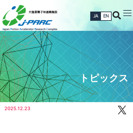
JA
EN
トピックス
2025.12.23