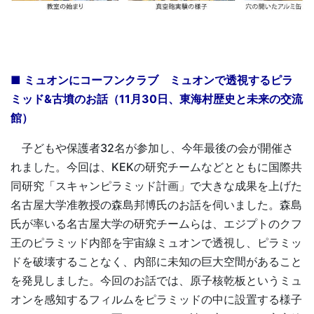
■ ミュオンにコーフンクラブ ミュオンで透視するピラ
ミッド&古墳のお話（11月30日、東海村歴史と未来の交流
館）
子どもや保護者32名が参加し、今年最後の会が開催さ
れました。今回は、KEKの研究チームなどとともに国際共
同研究「スキャンピラミッド計画」で大きな成果を上げた
名古屋大学准教授の森島邦博氏のお話を伺いました。森島
氏が率いる名古屋大学の研究チームらは、エジプトのクフ
王のピラミッド内部を宇宙線ミュオンで透視し、ピラミッ
ドを破壊することなく、内部に未知の巨大空間があること
を発見しました。今回のお話では、原子核乾板というミュ
オンを感知するフィルムをピラミッドの中に設置する様子