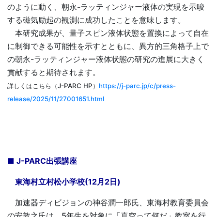
のように動く、朝永-ラッティンジャー液体の実現を示唆
する磁気励起の観測に成功したことを意味します。
本研究成果が、量子スピン液体状態を置換によって自在
に制御できる可能性を示すとともに、異方的三角格子上で
の朝永-ラッティンジャー液体状態の研究の進展に大きく
貢献すると期待されます。
詳しくはこちら（J-PARC HP）
https://j-parc.jp/c/press-
release/2025/11/27001651.html
■ J-PARC出張講座
東海村立村松小学校(12月2日)
加速器ディビジョンの神谷潤一郎氏、東海村教育委員会
の安敦之氏は、5年生を対象に「真空って何だ」教室を行