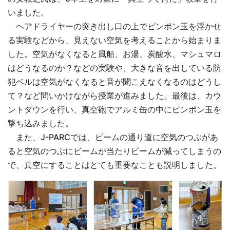
いました。
ヘアドライヤーの突き出し口の上でピンポン玉を浮かせ
る実験などから、見えない空気を考えることから始まりま
した。空気がなくなると風船、お湯、炭酸水、マシュマロ
はどうなるのか？などの実験や、大きな音を出している防
犯ベルは空気がなくなると音が聞こえなくなるのはどうし
て？など問いかけながら授業が進みました。最後は、カウ
ントダウンを行い、真空砲でアルミ缶の中にピンポン玉を
撃ち込みました。
また、J-PARCでは、ビームの通り道に空気のつぶがあ
ると空気のつぶにビームが当たりビームが減ってしまうの
で、真空にすることはとても重要なことも説明しました。