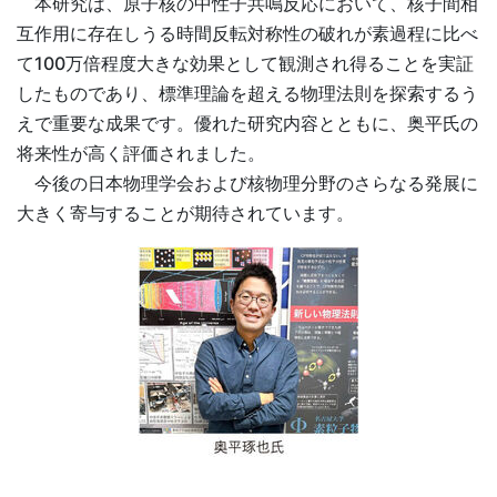
本研究は、原子核の中性子共鳴反応において、核子間相
互作用に存在しうる時間反転対称性の破れが素過程に比べ
て100万倍程度大きな効果として観測され得ることを実証
したものであり、標準理論を超える物理法則を探索するう
えで重要な成果です。優れた研究内容とともに、奥平氏の
将来性が高く評価されました。
今後の日本物理学会および核物理分野のさらなる発展に
大きく寄与することが期待されています。