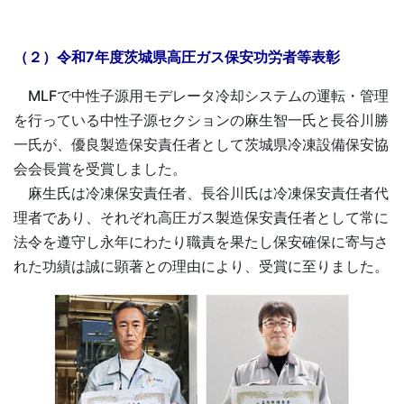
（２）令和7年度茨城県高圧ガス保安功労者等表彰
MLFで中性子源用モデレータ冷却システムの運転・管理
を行っている中性子源セクションの麻生智一氏と長谷川勝
一氏が、優良製造保安責任者として茨城県冷凍設備保安協
会会長賞を受賞しました。
麻生氏は冷凍保安責任者、長谷川氏は冷凍保安責任者代
理者であり、それぞれ高圧ガス製造保安責任者として常に
法令を遵守し永年にわたり職責を果たし保安確保に寄与さ
れた功績は誠に顕著との理由により、受賞に至りました。