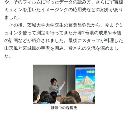
や、そのフィルムに写ったデータの読み方、さらに宇宙線
ミュオンを用いたイメージングの応用先などの紹介があり
ました。
その後、茨城大学大学院生の葛葉昌弥氏から、今までミ
ュオンを使って測定を行ってきた舟塚2号墳の成果や今後
の計画などが紹介されました。最後にスタッフが料理した
山形風と宮城風の芋煮を囲み、皆さんの交流を深めまし
た。