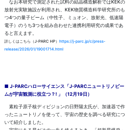
なお本研究で測定された試料の結晶構造解析ではKEKの
放射光実験施設が利用され、KEK物質構造科学研究所のも
つ4つの量子ビーム（中性子、ミュオン、放射光、低速陽
電子）のうち3つを組み合わせた連携利用研究の成果であ
ると言えます。
詳しくはこちら（J-PARC HP）
https://j-parc.jp/c/press-
release/2026/01/19001714.html
■ J-PARCハローサイエンス「J-PARCニュートリノビー
ムが宇宙観測に役立つ？! 」（12月19日）
素粒子原子核ディビジョンの日野陽太氏が、加速器で作
ったニュートリノを使って、宇宙の歴史を調べる研究につ
いて紹介しました。