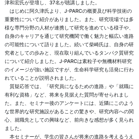
津和宏氏が登壇し、37名が聴講しました。
はじめに阿久津氏より、J-PARCの概要及び科学技術の
重要性について紹介がありました。また、研究現場では多
様な専門分野の人材が連携して研究を進めている様子や、
自身のキャリアを通じて研究機関で働く魅力と幅広い進路
の可能性について語りました。続いて柴崎氏は、自身の研
究者としての歩みと、現在取り組んでいるタンパク質研究
について紹介しました。J-PARCは素粒子や無機材料研究
のイメージが強い施設ですが、生命科学研究も活発に行わ
れていることが説明されました。
質疑応答では、「研究員になるための進路」や「就職に
有利な資格」など、将来を見据えた質問が寄せられまし
た。また、セミナー後のアンケートには、近隣にこのよう
な世界的な研究施設があることの驚きや、研究内容への関
心、就職先としての興味など、前向きな感想が多く見られ
ました。
本セミナーが、学生の皆さんが将来の進路を考えるうえ