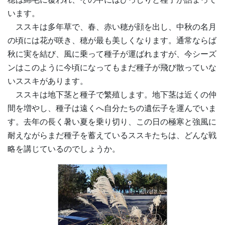
います。
ススキは多年草で、春、赤い穂が顔を出し、中秋の名月
の頃には花が咲き、穂が最も美しくなります。通常ならば
秋に実を結び、風に乗って種子が運ばれますが、今シーズ
ンはこのように今頃になってもまだ種子が飛び散っていな
いススキがあります。
ススキは地下茎と種子で繁殖します。地下茎は近くの仲
間を増やし、種子は遠くへ自分たちの遺伝子を運んでいま
す。去年の長く暑い夏を乗り切り、この日の極寒と強風に
耐えながらまだ種子を蓄えているススキたちは、どんな戦
略を講じているのでしょうか。