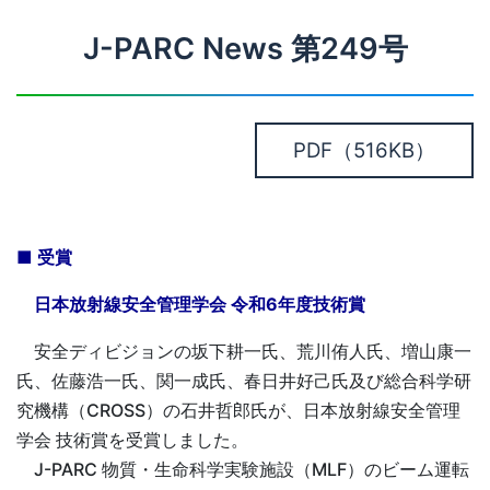
J-PARC News 第249号
PDF
（516KB）
■ 受賞
日本放射線安全管理学会 令和6年度技術賞
安全ディビジョンの坂下耕一氏、荒川侑人氏、増山康一
氏、佐藤浩一氏、関一成氏、春日井好己氏及び総合科学研
究機構（CROSS）の石井哲郎氏が、日本放射線安全管理
学会 技術賞を受賞しました。
J-PARC 物質・生命科学実験施設（MLF）のビーム運転