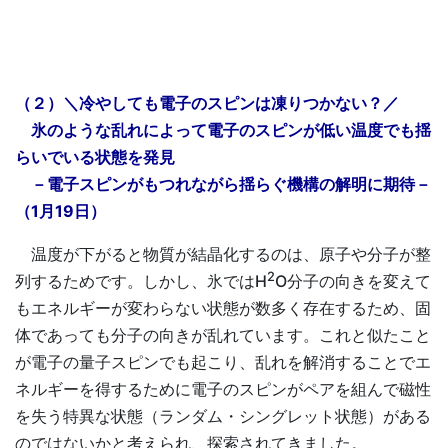
（２）＼冷やしても電子のスピンは凍りつかない？／
氷のような乱れによって電子のスピンが低い温度でも揺
らいでいる状態を発見
－電子スピンがもつれながら揺らぐ機構の解明に期待－
（1月19日）
温度が下がると物質が結晶化するのは、原子や分子が整
2
列するためです。しかし、氷ではH
O分子の向きを変えて
もエネルギーが変わらない状態が数多く存在するため、固
体であっても分子の向きが乱れています。これと似たこと
が電子の量子スピンでも起こり、乱れを解消することでエ
ネルギーを得するために電子のスピンがペアを組んで磁性
を失う特異な状態（ランダム・シングレット状態）がある
のではないかと考えられ、探索されてきました。