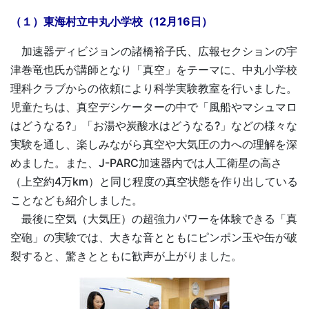
（１）東海村立中丸小学校（12月16日）
加速器ディビジョンの諸橋裕子氏、広報セクションの宇
津巻竜也氏が講師となり「真空」をテーマに、中丸小学校
理科クラブからの依頼により科学実験教室を行いました。
児童たちは、真空デシケーターの中で「風船やマシュマロ
はどうなる?」「お湯や炭酸水はどうなる?」などの様々な
実験を通し、楽しみながら真空や大気圧の力への理解を深
めました。また、J-PARC加速器内では人工衛星の高さ
（上空約4万km）と同じ程度の真空状態を作り出している
ことなども紹介しました。
最後に空気（大気圧）の超強力パワーを体験できる「真
空砲」の実験では、大きな音とともにピンポン玉や缶が破
裂すると、驚きとともに歓声が上がりました。