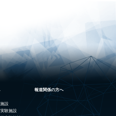
へ
報道関係の方へ
験施設
ノ実験施設