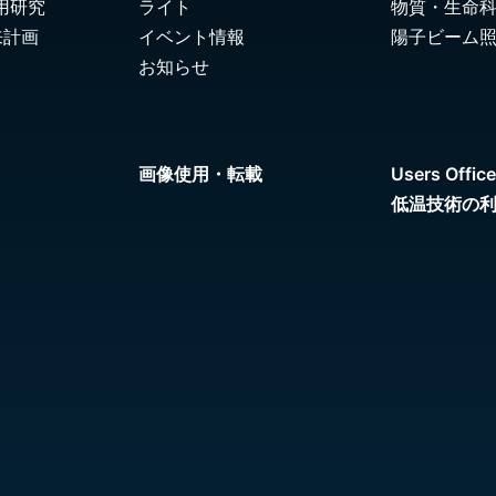
用研究
ライト
物質・生命
来計画
イベント情報
陽子ビーム
お知らせ
画像使用・転載
Users Office
低温技術の