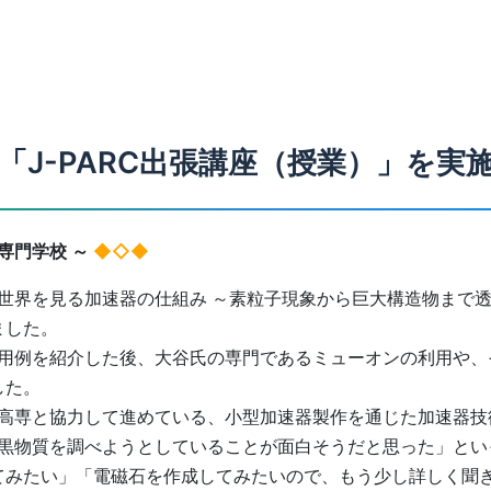
月「J-PARC出張講座（授業）」を
等専門学校 ～
◆◇◆
世界を見る加速器の仕組み ～素粒子現象から巨大構造物まで
ました。
用例を紹介した後、大谷氏の専門であるミューオンの利用や、
した。
高専と協力して進めている、小型加速器製作を通じた加速器技
黒物質を調べようとしていることが面白そうだと思った」とい
てみたい」「電磁石を作成してみたいので、もう少し詳しく聞