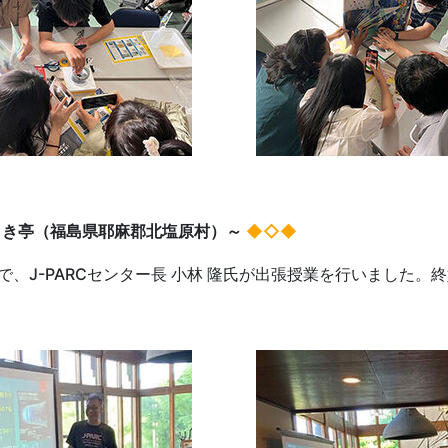
ささき亭（福島県耶麻郡北塩原村）～
◆◇◆
J-PARCセンター長 小林 隆氏が出張授業を行いました。終