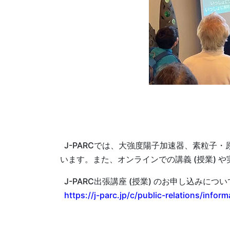
J-PARCでは、大強度陽子加速器、素粒子
います。また、オンラインでの講義 (授業)
J-PARC出張講座 (授業) のお申し込みにつ
https://j-parc.jp/c/public-relations/inform