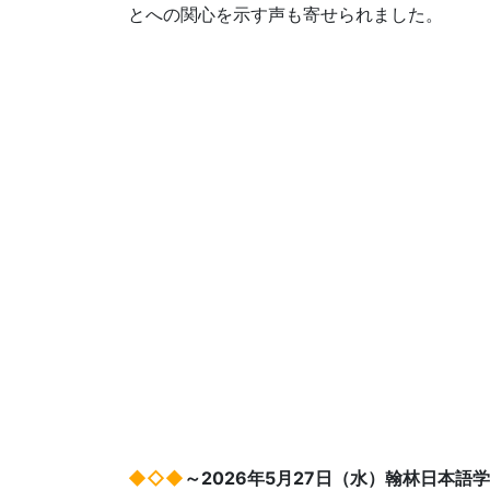
とへの関心を示す声も寄せられました。
◆◇◆
～2026年5月27日（水）翰林日本