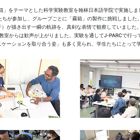
「霧箱」をテーマとした科学実験教室を翰林日本語学院で実施しま
たちが参加し、グループごとに「霧箱」の製作に挑戦しました
子）が描き出す一瞬の軌跡を、真剣な表情で観察していました
室からは歓声が上がりました。実験を通してJ-PARCで行っ
ニケーションを取り合う姿」も多く見られ、学生たちにとって