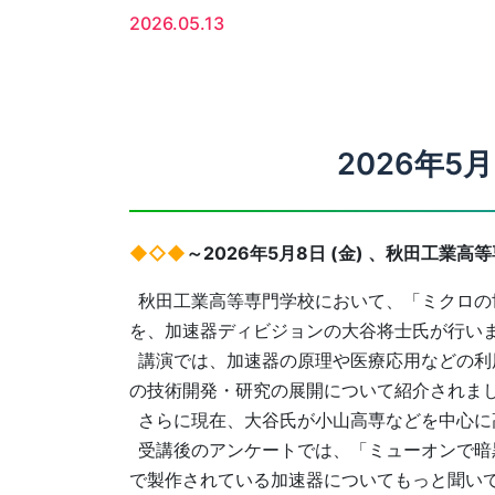
2026.05.13
2026年5
◆◇◆
～2026年5月8日 (金) 、秋田工業高
秋田工業高等専門学校において、「ミクロの
を、加速器ディビジョンの大谷将士氏が行い
講演では、加速器の原理や医療応用などの利
の技術開発・研究の展開について紹介されま
さらに現在、大谷氏が小山高専などを中心に
受講後のアンケートでは、「ミューオンで暗
で製作されている加速器についてもっと聞い