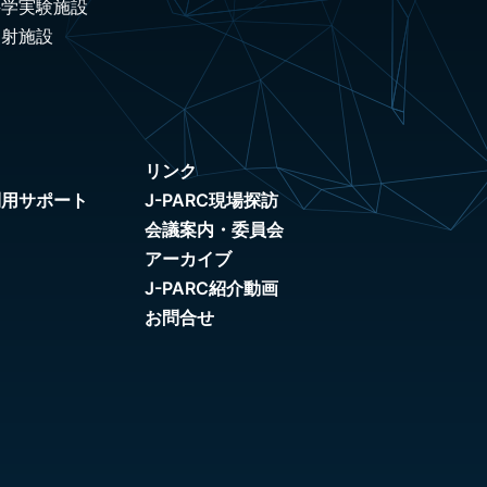
科学実験施設
照射施設
リンク
利用サポート
J-PARC現場探訪
会議案内・委員会
アーカイブ
J-PARC紹介動画
お問合せ