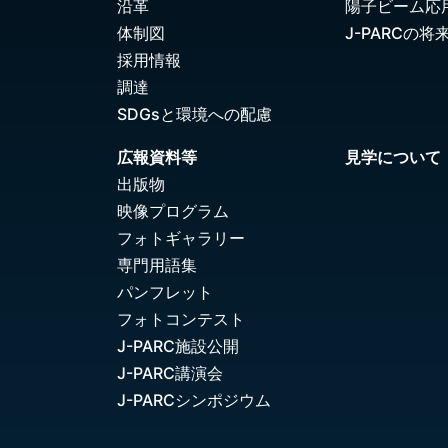
沿革
陽子ビーム応
体制図
J-PARCの将
採用情報
調達
SDGsと環境への配慮
広報資料等
見学について
出版物
映像プログラム
フォトギャラリー
専門用語集
パンフレット
フォトコンテスト
J-PARC施設公開
J-PARC講演会
J-PARCシンポジウム