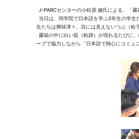
J-PARCセンターの小松原 健氏による、
当日は、同学院で日本語を学ぶ2年生の学生
生たちは興味津々。目には見えないつぶ（粒
霧箱の中に白い筋（軌跡）が現れるたびに、教
ープで協力しながら「日本語で熱心にコミュ