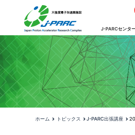
J-PARCセンタ
ホーム
トピックス
J-PARC出張講座
2