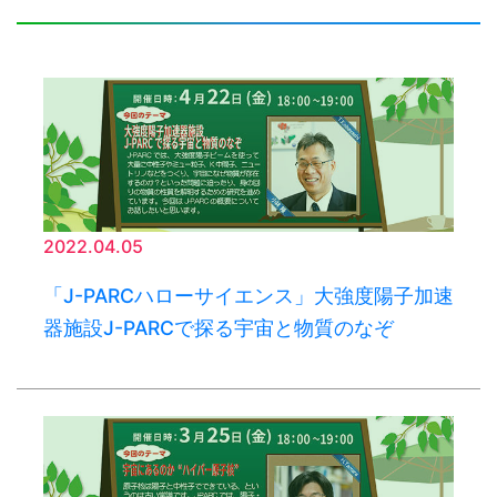
2022.04.05
「J-PARCハローサイエンス」大強度陽子加速
器施設J-PARCで探る宇宙と物質のなぞ