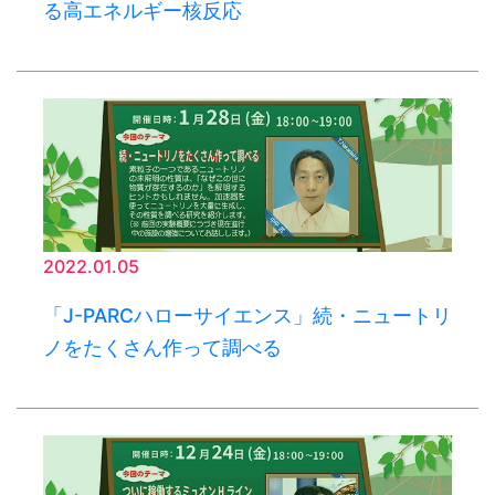
る高エネルギー核反応
2022.01.05
「J-PARCハローサイエンス」続・ニュートリ
ノをたくさん作って調べる