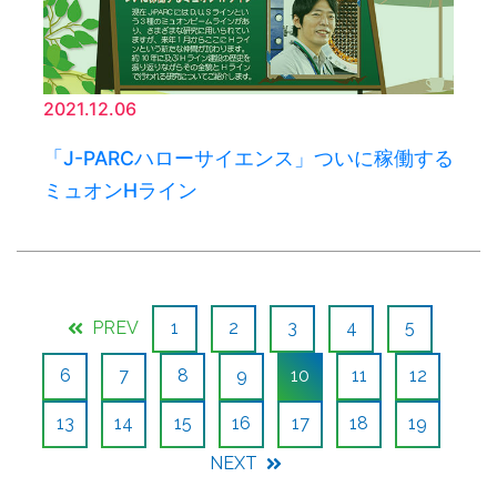
2021.12.06
「J-PARCハローサイエンス」ついに稼働する
ミュオンHライン
PREV
1
2
3
4
5
6
7
8
9
10
11
12
13
14
15
16
17
18
19
NEXT