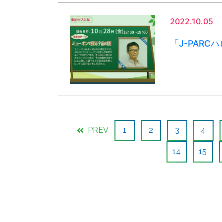
2022.10.05
「J-PAR
PREV
1
2
3
4
14
15