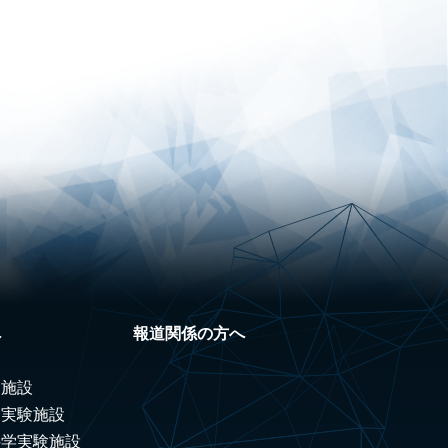
へ
報道関係の方へ
験施設
ノ実験施設
科学実験施設