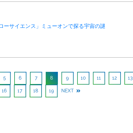
Cハローサイエンス」ミューオンで探る宇宙の謎
5
6
7
8
9
10
11
12
13
16
17
18
19
NEXT