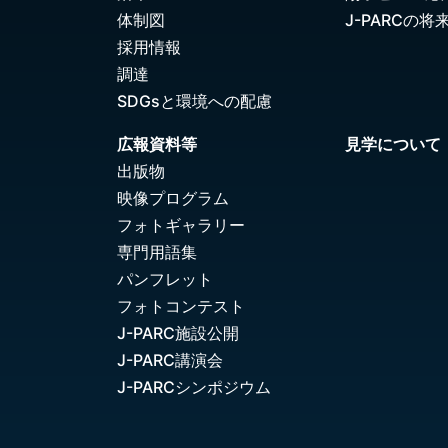
体制図
J-PARCの将
採用情報
調達
SDGsと環境への配慮
広報資料等
見学について
出版物
映像プログラム
フォトギャラリー
専門用語集
パンフレット
フォトコンテスト
J-PARC施設公開
J-PARC講演会
J-PARCシンポジウム