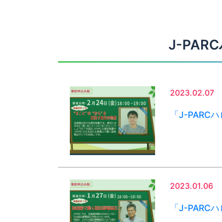
J-PA
2023.02.07
「J-PAR
2023.01.06
「J-PAR