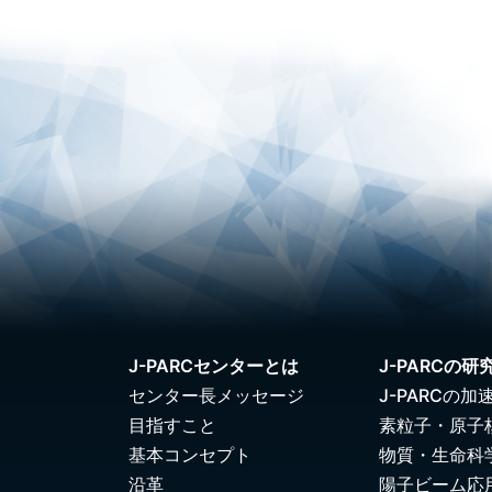
J-PARCセンターとは
J-PARCの研
センター長メッセージ
J-PARCの加
目指すこと
素粒子・原子
基本コンセプト
物質・生命科
沿革
陽子ビーム応