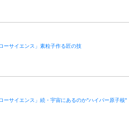
Cハローサイエンス」素粒子作る匠の技
Cハローサイエンス」続・宇宙にあるのか"ハイパー原子核"