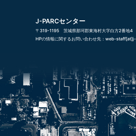
J-PARCセンター
〒319-1195 茨城県那珂郡東海村大字白方2番地4
HPの情報に関するお問い合わせ先：
web-staff[at]j