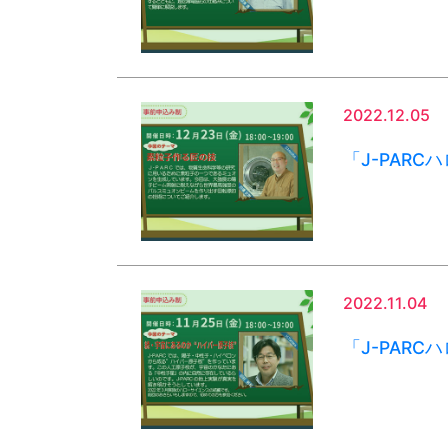
2022.12.05
「J-PAR
2022.11.04
「J-PAR