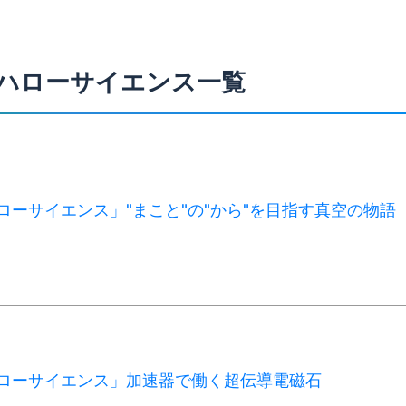
RCハローサイエンス一覧
Cハローサイエンス」"まこと"の"から"を目指す真空の物語
Cハローサイエンス」加速器で働く超伝導電磁石