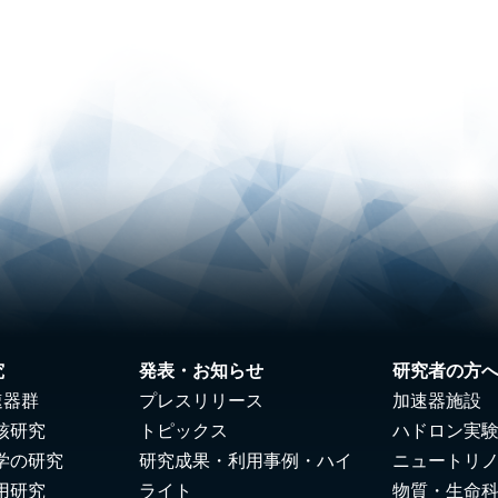
究
発表・お知らせ
研究者の方
速器群
プレスリリース
加速器施設
核研究
トピックス
ハドロン実
学の研究
研究成果・利用事例・ハイ
ニュートリ
用研究
ライト
物質・生命