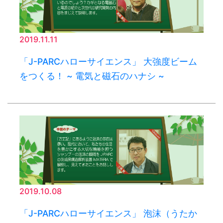
2019.11.11
「J-PARCハローサイエンス」 大強度ビーム
をつくる！ ~ 電気と磁石のハナシ ~
2019.10.08
「J-PARCハローサイエンス」 泡沫（うたか