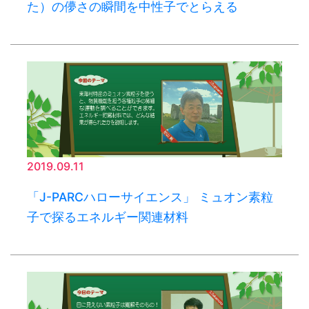
た）の儚さの瞬間を中性子でとらえる
2019.09.11
「J-PARCハローサイエンス」 ミュオン素粒
子で探るエネルギー関連材料