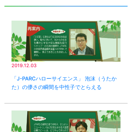
2019.12.03
「J-PARCハローサイエンス」 泡沫（うたか
た）の儚さの瞬間を中性子でとらえる