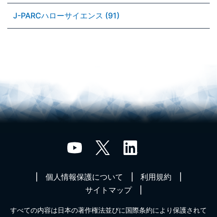
J-PARCハローサイエンス (91)
個人情報保護について
利用規約
サイトマップ
すべての内容は日本の著作権法並びに国際条約により保護されて