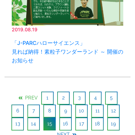
2019.08.19
「J-PARCハローサイエンス」
見れば納得！素粒子ワンダーランド ～ 開催の
お知らせ
PREV
1
2
3
4
5
6
7
8
9
10
11
12
13
14
15
16
17
18
19
NEXT