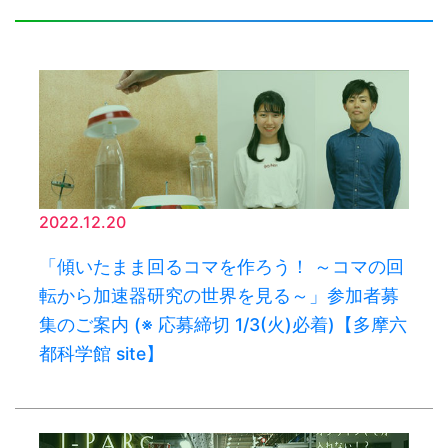
2022.12.20
「傾いたまま回るコマを作ろう！ ～コマの回
転から加速器研究の世界を見る～」参加者募
集のご案内 (※ 応募締切 1/3(火)必着)【多摩六
都科学館 site】