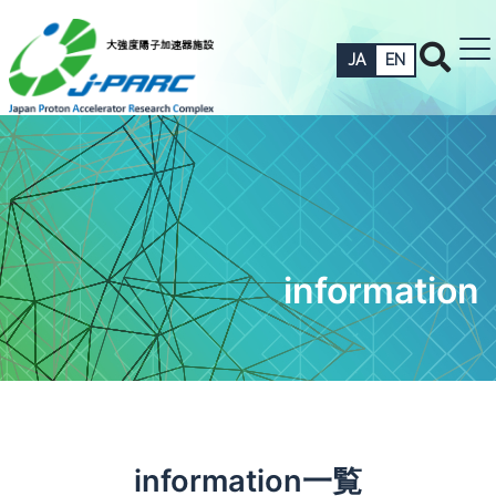
JA
EN
information
information一覧