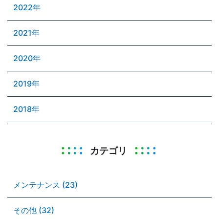
2022年
2021年
2020年
2019年
2018年
カテゴリ
メンテナンス (23)
その他 (32)