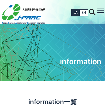
JA
EN
information
information一覧