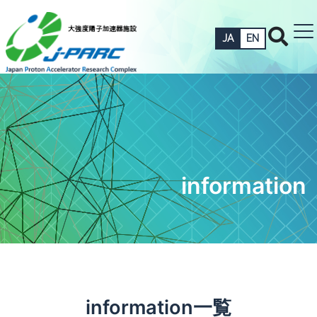
JA
EN
information
information一覧