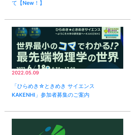
て【New！】
2022.05.09
「ひらめき☆ときめき サイエンス
KAKENHI」参加者募集のご案内