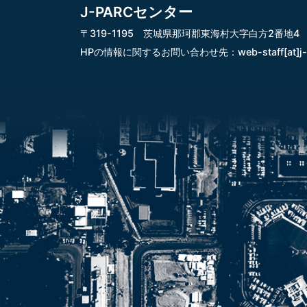
J-PARCセンター
〒319-1195 茨城県那珂郡東海村大字白方2番地4
HPの情報に関するお問い合わせ先：
web-staff[at]j