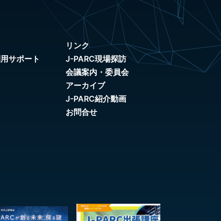
リンク
利用サポート
J-PARC現場探訪
会議案内・委員会
アーカイブ
J-PARC紹介動画
お問合せ