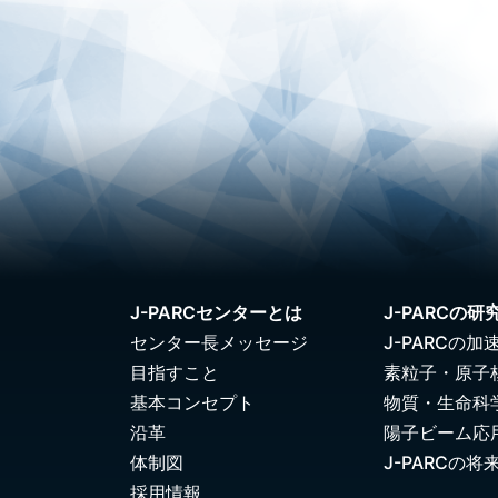
J-PARCセンターとは
J-PARCの研
センター長メッセージ
J-PARCの加
目指すこと
素粒子・原子
基本コンセプト
物質・生命科
沿革
陽子ビーム応
体制図
J-PARCの将
採用情報