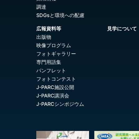
調達
SDGsと環境への配慮
広報資料等
見学について
出版物
映像プログラム
フォトギャラリー
専門用語集
パンフレット
フォトコンテスト
J-PARC施設公開
J-PARC講演会
J-PARCシンポジウム