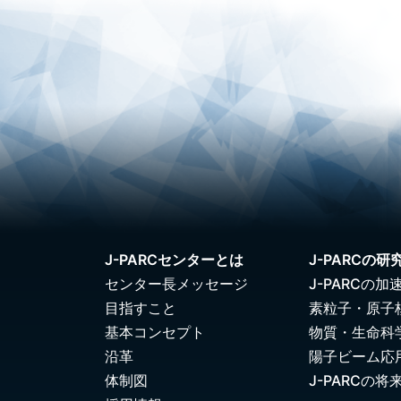
J-PARCセンターとは
J-PARCの研
センター長メッセージ
J-PARCの加
目指すこと
素粒子・原子
基本コンセプト
物質・生命科
沿革
陽子ビーム応
体制図
J-PARCの将