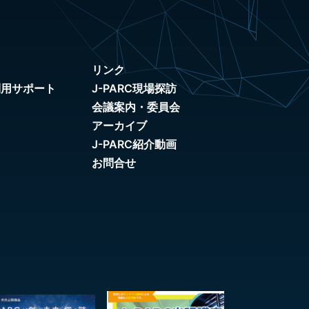
リンク
利用サポート
J-PARC現場探訪
会議案内・委員会
アーカイブ
J-PARC紹介動画
お問合せ