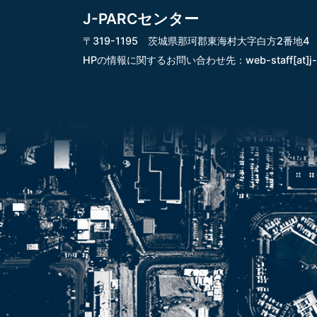
J-PARCセンター
〒319-1195 茨城県那珂郡東海村大字白方2番地4
HPの情報に関するお問い合わせ先：
web-staff[at]j