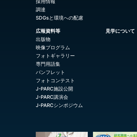
採用情報
調達
SDGsと環境への配慮
広報資料等
見学について
出版物
映像プログラム
フォトギャラリー
専門用語集
パンフレット
フォトコンテスト
J-PARC施設公開
J-PARC講演会
J-PARCシンポジウム