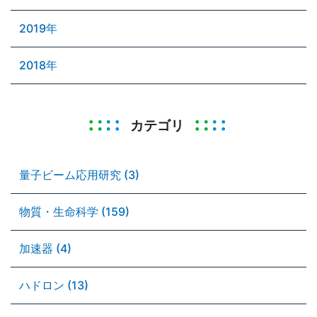
2019年
2018年
カテゴリ
量子ビーム応用研究 (3)
物質・生命科学 (159)
加速器 (4)
ハドロン (13)