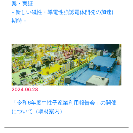
案・実証
- 新しい磁性・導電性強誘電体開発の加速に
期待 -
2024.06.28
「令和6年度中性子産業利用報告会」の開催
について（取材案内）