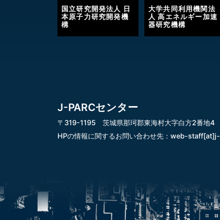
国立研究開発法人 日
大学共同利用機関法
本原子力研究開発機
人 高エネルギー加速
構
器研究機構
J-PARCセンター
〒319-1195 茨城県那珂郡東海村大字白方2番地4
HPの情報に関するお問い合わせ先：
web-staff[at]j