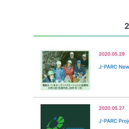
2020.05.29
J-PARC Ne
2020.05.27
J-PARC Proj