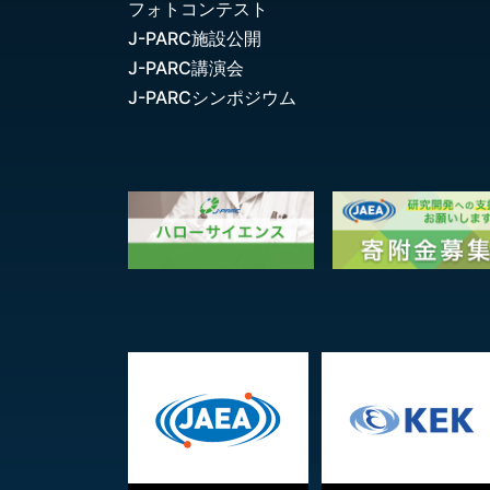
フォトコンテスト
J-PARC施設公開
J-PARC講演会
J-PARCシンポジウム