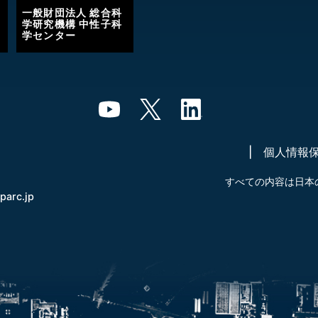
一般財団法人 総合科
学研究機構 中性子科
学センター
個人情報
すべての内容は日本
-parc.jp