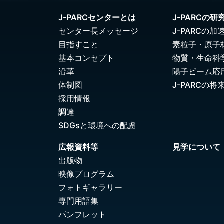
J-PARCセンターとは
J-PARCの研
センター長メッセージ
J-PARCの加
目指すこと
素粒子・原子
基本コンセプト
物質・生命科
沿革
陽子ビーム応
体制図
J-PARCの将
採用情報
調達
SDGsと環境への配慮
広報資料等
見学について
出版物
映像プログラム
フォトギャラリー
専門用語集
パンフレット