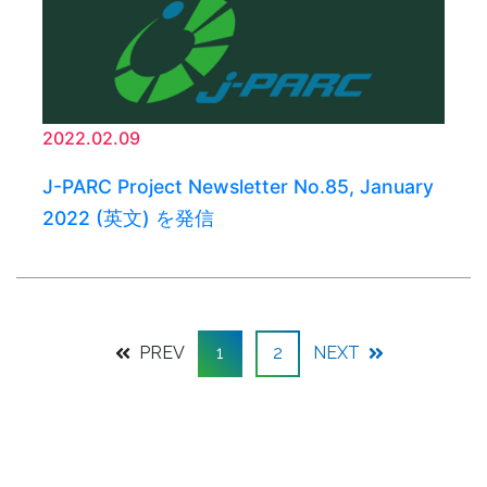
2022.02.09
J-PARC Project Newsletter No.85, January
2022 (英文) を発信
PREV
1
2
NEXT