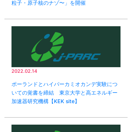
粒子・原子核のナゾ〜」を開催
2022.02.14
ポーランドとハイパーカミオカンデ実験につ
いての覚書を締結 東京大学と高エネルギー
加速器研究機構【KEK site】